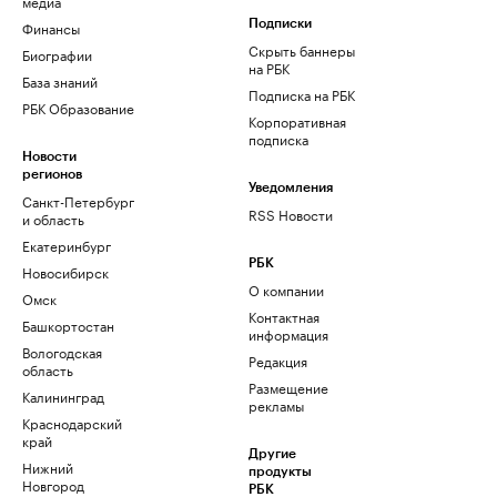
медиа
Финансы
Подписки
Скрыть баннеры
Биографии
на РБК
База знаний
Подписка на РБК
РБК Образование
Корпоративная
подписка
Новости
регионов
Уведомления
Санкт-Петербург
RSS Новости
и область
Екатеринбург
РБК
Новосибирск
О компании
Омск
Контактная
Башкортостан
информация
Вологодская
Редакция
область
Размещение
Калининград
рекламы
Краснодарский
край
Другие
Нижний
продукты
Новгород
РБК