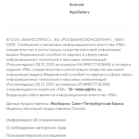
Android
AppGallery
© ООО «БИЗНЕСПРЕСС», АО «РОСБИЗНЕСКОНСАЛТИНГ», 1995–
2026. Сообщения и материалы информационного агентства «РБК»
(свидетельство о регистрации средства массовой информации
выдано Федеральной службой по надзору в сфере связи,
информационных технологий и массовых коммуникаций
(Роскомнадзор) 09.12.2015 за номером ИА №ФС77-63848) и сетевого
издания «РБК» (свидетельство о регистрации средства массовой
информации выдано Федеральной службой по надзору в сфере связи,
информационных технологий и массовых коммуникаций
(Роскомнадзор) 03.12.2021 за номером ЭЛ №ФС77-82385)
сопровождаются пометкой «РБК».
letters@rbc.ru
18+
Владельцем сайта является информационное агентство «РБК».
Данные предоставлены:
Мосбиржа
,
Санкт-Петербургская биржа
.
Индексы облигаций предоставлены Cbonds.
Информация об ограничениях
О соблюдении авторских прав
Пользовательское соглашение