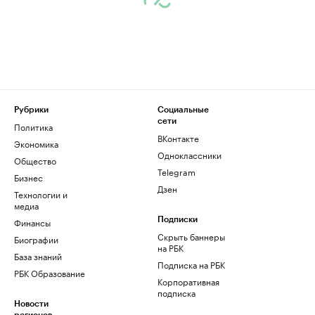
Рубрики
Социальные
сети
Политика
ВКонтакте
Экономика
Одноклассники
Общество
Telegram
Бизнес
Дзен
Технологии и
медиа
Финансы
Подписки
Скрыть баннеры
Биографии
на РБК
База знаний
Подписка на РБК
РБК Образование
Корпоративная
подписка
Новости