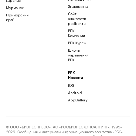
Знакомства
Мурманск
Сайт
Приморский
знакомств
край
podbor.ru
РБК
Компании
РБК Курсы
Школа
управления
РБК
РБК
Новости
iOS
Android
AppGallery
© ООО «БИЗНЕСПРЕСС», АО «РОСБИЗНЕСКОНСАЛТИНГ», 1995–
2026. Сообщения и материалы информационного агентства «РБК»