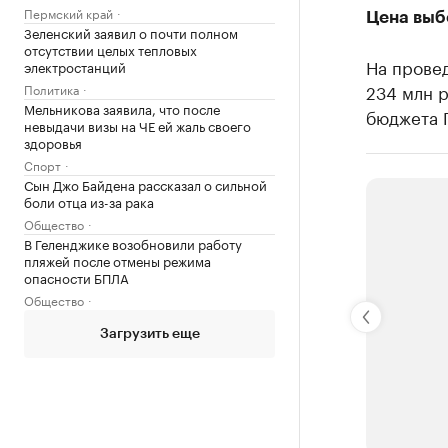
Пермский край
Цена выб
Зеленский заявил о почти полном
отсутствии целых тепловых
На провед
электростанций
234 млн р
Политика
Мельникова заявила, что после
бюджета 
невыдачи визы на ЧЕ ей жаль своего
здоровья
Спорт
Сын Джо Байдена рассказал о сильной
боли отца из-за рака
Общество
В Геленджике возобновили работу
пляжей после отмены режима
опасности БПЛА
Общество
Загрузить еще