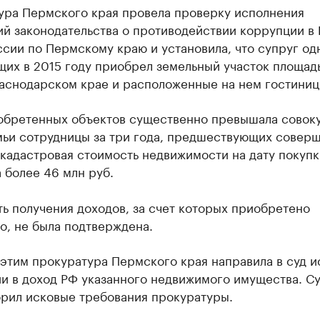
ура Пермского края провела проверку исполнения
й законодательства о противодействии коррупции в 
сии по Пермскому краю и установила, что супруг од
щих в 2015 году приобрел земельный участок площад
раснодарском крае и расположенные на нем гостиниц
обретенных объектов существенно превышала совок
мьи сотрудницы за три года, предшествующих совер
 кадастровая стоимость недвижимости на дату покупк
 более 46 млн руб.
ь получения доходов, за счет которых приобретено
о, не была подтверждена.
 этим прокуратура Пермского края направила в суд и
и в доход РФ указанного недвижимого имущества. С
орил исковые требования прокуратуры.