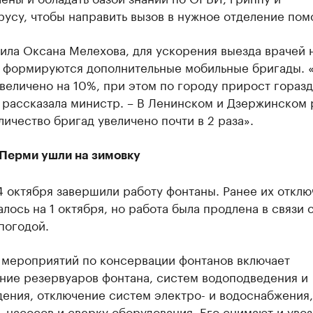
усу, чтобы направить вызов в нужное отделение пом
ила Оксана Мелехова, для ускорения выезда врачей 
 формируются дополнительные мобильные бригады. 
величено на 10%, при этом по городу прирост гораз
 рассказала министр. – В Ленинском и Дзержинском 
ичество бригад увеличено почти в 2 раза».
Перми ушли на зимовку
 октября завершили работу фонтаны. Ранее их откл
лось на 1 октября, но работа была продлена в связи 
погодой.
 мероприятий по консервации фонтанов включает
ние резервуаров фонтана, систем водоподведения и
ения, отключение систем электро- и водоснабжения,
 насосов и сверку оборудования. Его снимают и увоз