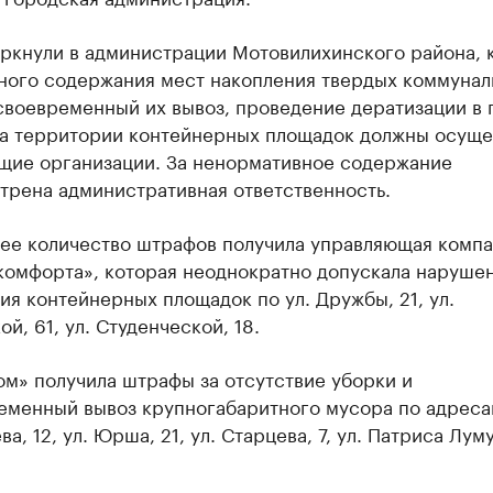
еркнули в администрации Мотовилихинского района, 
ного содержания мест накопления твердых коммунал
своевременный их вывоз, проведение дератизации в 
на территории контейнерных площадок должны осуще
щие организации. За ненормативное содержание
трена административная ответственность.
ее количество штрафов получила управляющая компа
комфорта», которая неоднократно допускала наруше
я контейнерных площадок по ул. Дружбы, 21, ул.
й, 61, ул. Студенческой, 18.
м» получила штрафы за отсутствие уборки и
еменный вывоз крупногабаритного мусора по адресам
а, 12, ул. Юрша, 21, ул. Старцева, 7, ул. Патриса Луму