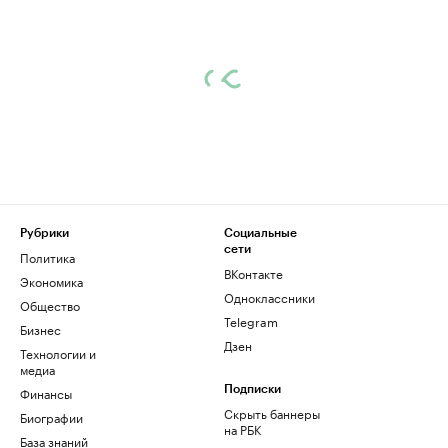
Рубрики
Социальные
сети
Политика
ВКонтакте
Экономика
Одноклассники
Общество
Telegram
Бизнес
Дзен
Технологии и
медиа
Финансы
Подписки
Скрыть баннеры
Биографии
на РБК
База знаний