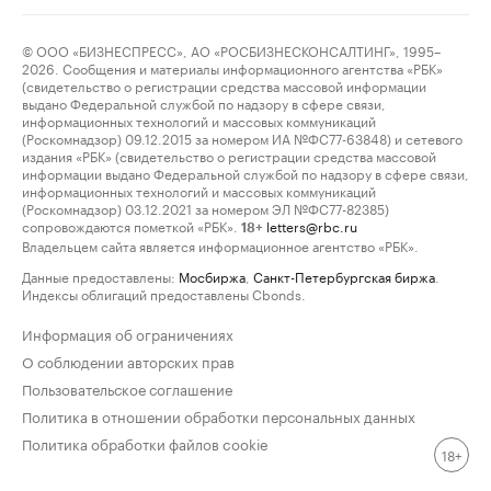
© ООО «БИЗНЕСПРЕСС», АО «РОСБИЗНЕСКОНСАЛТИНГ», 1995–
2026. Сообщения и материалы информационного агентства «РБК»
(свидетельство о регистрации средства массовой информации
выдано Федеральной службой по надзору в сфере связи,
информационных технологий и массовых коммуникаций
(Роскомнадзор) 09.12.2015 за номером ИА №ФС77-63848) и сетевого
издания «РБК» (свидетельство о регистрации средства массовой
информации выдано Федеральной службой по надзору в сфере связи,
информационных технологий и массовых коммуникаций
(Роскомнадзор) 03.12.2021 за номером ЭЛ №ФС77-82385)
сопровождаются пометкой «РБК».
letters@rbc.ru
18+
Владельцем сайта является информационное агентство «РБК».
Данные предоставлены:
Мосбиржа
,
Санкт-Петербургская биржа
.
Индексы облигаций предоставлены Cbonds.
Информация об ограничениях
О соблюдении авторских прав
Пользовательское соглашение
Политика в отношении обработки персональных данных
Политика обработки файлов cookie
18+