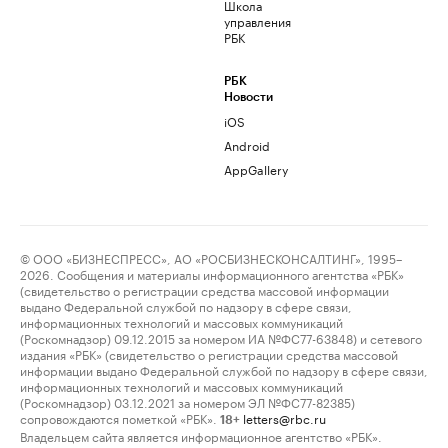
Школа
управления
РБК
РБК
Новости
iOS
Android
AppGallery
© ООО «БИЗНЕСПРЕСС», АО «РОСБИЗНЕСКОНСАЛТИНГ», 1995–
2026. Сообщения и материалы информационного агентства «РБК»
(свидетельство о регистрации средства массовой информации
выдано Федеральной службой по надзору в сфере связи,
информационных технологий и массовых коммуникаций
(Роскомнадзор) 09.12.2015 за номером ИА №ФС77-63848) и сетевого
издания «РБК» (свидетельство о регистрации средства массовой
информации выдано Федеральной службой по надзору в сфере связи,
информационных технологий и массовых коммуникаций
(Роскомнадзор) 03.12.2021 за номером ЭЛ №ФС77-82385)
сопровождаются пометкой «РБК».
letters@rbc.ru
18+
Владельцем сайта является информационное агентство «РБК».