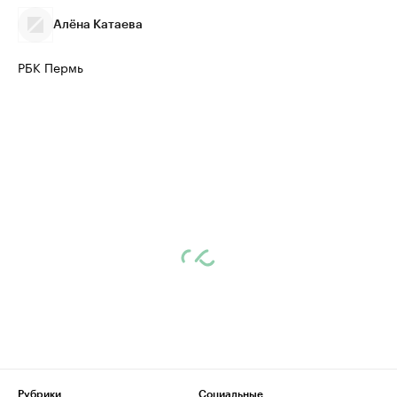
Алёна Катаева
РБК Пермь
Рубрики
Социальные