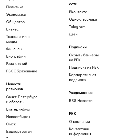
сети
Политика
ВКонтакте
Экономика
Одноклассники
Общество
Telegram
Бизнес
Дзен
Технологии и
медиа
Финансы
Подписки
Скрыть баннеры
Биографии
на РБК
База знаний
Подписка на РБК
РБК Образование
Корпоративная
подписка
Новости
регионов
Уведомления
Санкт-Петербург
RSS Новости
и область
Екатеринбург
РБК
Новосибирск
О компании
Омск
Контактная
Башкортостан
информация