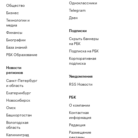
Одноклассники
Общество
Telegram
Бизнес
Дзен
Технологии и
медиа
Финансы
Подписки
Скрыть баннеры
Биографии
на РБК
База знаний
Подписка на РБК
РБК Образование
Корпоративная
подписка
Новости
регионов
Уведомления
Санкт-Петербург
RSS Новости
и область
Екатеринбург
РБК
Новосибирск
О компании
Омск
Контактная
Башкортостан
информация
Вологодская
Редакция
область
Размещение
Калининград
рекламы