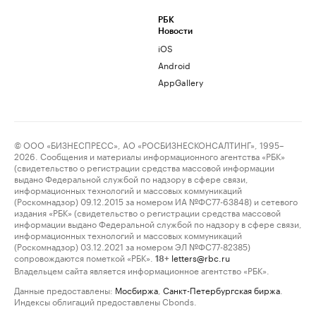
РБК
Новости
iOS
Android
AppGallery
© ООО «БИЗНЕСПРЕСС», АО «РОСБИЗНЕСКОНСАЛТИНГ», 1995–
2026. Сообщения и материалы информационного агентства «РБК»
(свидетельство о регистрации средства массовой информации
выдано Федеральной службой по надзору в сфере связи,
информационных технологий и массовых коммуникаций
(Роскомнадзор) 09.12.2015 за номером ИА №ФС77-63848) и сетевого
издания «РБК» (свидетельство о регистрации средства массовой
информации выдано Федеральной службой по надзору в сфере связи,
информационных технологий и массовых коммуникаций
(Роскомнадзор) 03.12.2021 за номером ЭЛ №ФС77-82385)
сопровождаются пометкой «РБК».
letters@rbc.ru
18+
Владельцем сайта является информационное агентство «РБК».
Данные предоставлены:
Мосбиржа
,
Санкт-Петербургская биржа
.
Индексы облигаций предоставлены Cbonds.