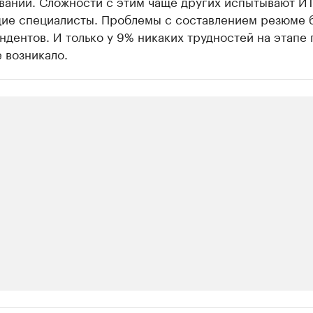
вании. Сложности с этим чаще других испытывают ИТ
ие специалисты. Проблемы с составлением резюме 
дентов. И только у 9% никаких трудностей на этапе 
 возникало.