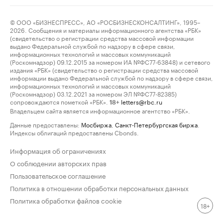
© ООО «БИЗНЕСПРЕСС», АО «РОСБИЗНЕСКОНСАЛТИНГ», 1995–
2026. Сообщения и материалы информационного агентства «РБК»
(свидетельство о регистрации средства массовой информации
выдано Федеральной службой по надзору в сфере связи,
информационных технологий и массовых коммуникаций
(Роскомнадзор) 09.12.2015 за номером ИА №ФС77-63848) и сетевого
издания «РБК» (свидетельство о регистрации средства массовой
информации выдано Федеральной службой по надзору в сфере связи,
информационных технологий и массовых коммуникаций
(Роскомнадзор) 03.12.2021 за номером ЭЛ №ФС77-82385)
сопровождаются пометкой «РБК».
letters@rbc.ru
18+
Владельцем сайта является информационное агентство «РБК».
Данные предоставлены:
Мосбиржа
,
Санкт-Петербургская биржа
.
Индексы облигаций предоставлены Cbonds.
Информация об ограничениях
О соблюдении авторских прав
Пользовательское соглашение
Политика в отношении обработки персональных данных
Политика обработки файлов cookie
18+