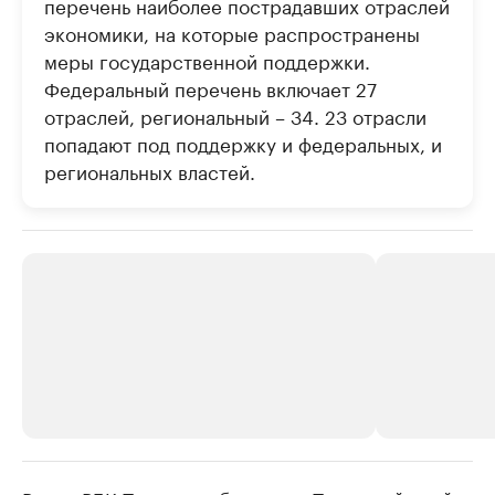
перечень наиболее пострадавших отраслей
экономики, на которые распространены
меры государственной поддержки.
Федеральный перечень включает 27
отраслей, региональный – 34. 23 отрасли
попадают под поддержку и федеральных, и
региональных властей.
РБК Компании
РБК Компании