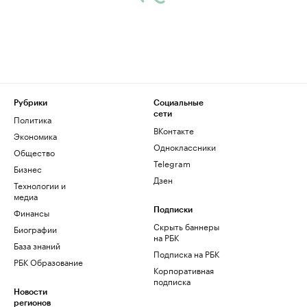
Рубрики
Социальные
сети
Политика
ВКонтакте
Экономика
Одноклассники
Общество
Telegram
Бизнес
Дзен
Технологии и
медиа
Финансы
Подписки
Скрыть баннеры
Биографии
на РБК
База знаний
Подписка на РБК
РБК Образование
Корпоративная
подписка
Новости
регионов