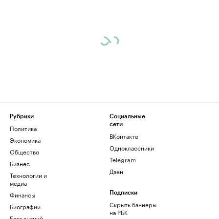
Рубрики
Социальные
сети
Политика
ВКонтакте
Экономика
Одноклассники
Общество
Telegram
Бизнес
Дзен
Технологии и
медиа
Финансы
Подписки
Скрыть баннеры
Биографии
на РБК
База знаний