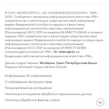
© ООО «БИЗНЕСПРЕСС», АО «РОСБИЗНЕСКОНСАЛТИНГ», 1995–
2026. Сообщения и материалы информационного агентства «РБК»
(свидетельство о регистрации средства массовой информации
выдано Федеральной службой по надзору в сфере связи,
информационных технологий и массовых коммуникаций
(Роскомнадзор) 09.12.2015 за номером ИА №ФС77-63848) и сетевого
издания «РБК» (свидетельство о регистрации средства массовой
информации выдано Федеральной службой по надзору в сфере связи,
информационных технологий и массовых коммуникаций
(Роскомнадзор) 03.12.2021 за номером ЭЛ №ФС77-82385)
сопровождаются пометкой «РБК».
letters@rbc.ru
18+
Владельцем сайта является информационное агентство «РБК».
Данные предоставлены:
Мосбиржа
,
Санкт-Петербургская биржа
.
Индексы облигаций предоставлены Cbonds.
Информация об ограничениях
О соблюдении авторских прав
Пользовательское соглашение
Политика в отношении обработки персональных данных
Политика обработки файлов cookie
18+