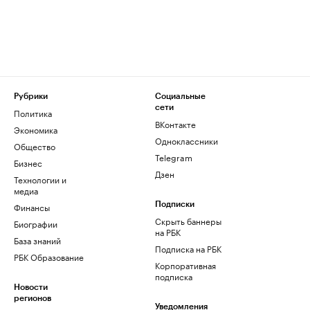
Рубрики
Социальные
сети
Политика
ВКонтакте
Экономика
Одноклассники
Общество
Telegram
Бизнес
Дзен
Технологии и
медиа
Финансы
Подписки
Скрыть баннеры
Биографии
на РБК
База знаний
Подписка на РБК
РБК Образование
Корпоративная
подписка
Новости
регионов
Уведомления