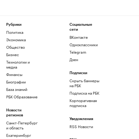
Рубрики
Социальные
сети
Политика
ВКонтакте
Экономика
Одноклассники
Общество
Telegram
Бизнес
Дзен
Технологии и
медиа
Финансы
Подписки
Скрыть баннеры
Биографии
на РБК
База знаний
Подписка на РБК
РБК Образование
Корпоративная
подписка
Новости
регионов
Уведомления
Санкт-Петербург
RSS Новости
и область
Екатеринбург