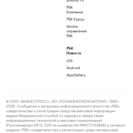
РБК
Компании
РБК Курсы
Школа
управления
РБК
РБК
Новости
iOS
Android
AppGallery
© ООО «БИЗНЕСПРЕСС», АО «РОСБИЗНЕСКОНСАЛТИНГ», 1995–
2026. Сообщения и материалы информационного агентства «РБК»
(свидетельство о регистрации средства массовой информации
выдано Федеральной службой по надзору в сфере связи,
информационных технологий и массовых коммуникаций
(Роскомнадзор) 09.12.2015 за номером ИА №ФС77-63848) и сетевого
издания «РБК» (свидетельство о регистрации средства массовой