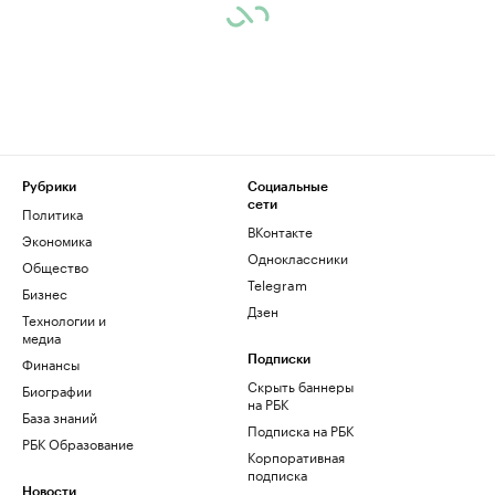
Рубрики
Социальные
сети
Политика
ВКонтакте
Экономика
Одноклассники
Общество
Telegram
Бизнес
Дзен
Технологии и
медиа
Финансы
Подписки
Скрыть баннеры
Биографии
на РБК
База знаний
Подписка на РБК
РБК Образование
Корпоративная
подписка
Новости