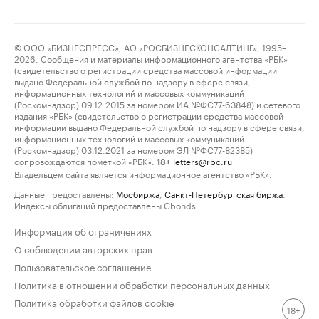
© ООО «БИЗНЕСПРЕСС», АО «РОСБИЗНЕСКОНСАЛТИНГ», 1995–
2026. Сообщения и материалы информационного агентства «РБК»
(свидетельство о регистрации средства массовой информации
выдано Федеральной службой по надзору в сфере связи,
информационных технологий и массовых коммуникаций
(Роскомнадзор) 09.12.2015 за номером ИА №ФС77-63848) и сетевого
издания «РБК» (свидетельство о регистрации средства массовой
информации выдано Федеральной службой по надзору в сфере связи,
информационных технологий и массовых коммуникаций
(Роскомнадзор) 03.12.2021 за номером ЭЛ №ФС77-82385)
сопровождаются пометкой «РБК».
letters@rbc.ru
18+
Владельцем сайта является информационное агентство «РБК».
Данные предоставлены:
Мосбиржа
,
Санкт-Петербургская биржа
.
Индексы облигаций предоставлены Cbonds.
Информация об ограничениях
О соблюдении авторских прав
Пользовательское соглашение
Политика в отношении обработки персональных данных
Политика обработки файлов cookie
18+