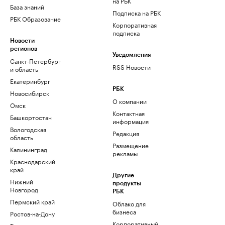
на РБК
База знаний
Подписка на РБК
РБК Образование
Корпоративная
подписка
Новости
регионов
Уведомления
Санкт-Петербург
RSS Новости
и область
Екатеринбург
РБК
Новосибирск
О компании
Омск
Контактная
Башкортостан
информация
Вологодская
Редакция
область
Размещение
Калининград
рекламы
Краснодарский
край
Другие
Нижний
продукты
Новгород
РБК
Пермский край
Облако для
бизнеса
Ростов-на-Дону
Корпоративный