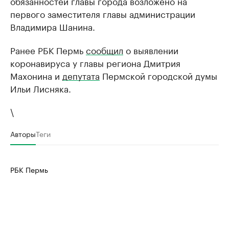
обязанностей главы города возложено на
первого заместителя главы администрации
Владимира Шанина.
Ранее РБК Пермь
сообщил
о выявлении
коронавируса у главы региона Дмитрия
Махонина и
депутата
Пермской городской думы
Ильи Лисняка.
\
Авторы
Теги
РБК Пермь