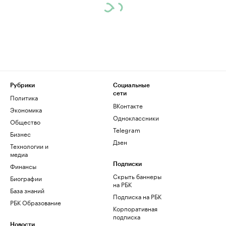
Рубрики
Социальные
сети
Политика
ВКонтакте
Экономика
Одноклассники
Общество
Telegram
Бизнес
Дзен
Технологии и
медиа
Финансы
Подписки
Скрыть баннеры
Биографии
на РБК
База знаний
Подписка на РБК
РБК Образование
Корпоративная
подписка
Новости