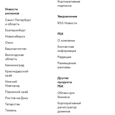
Корпоративная
подписка
Новости
регионов
Уведомления
Санкт-Петербург
RSS Новости
и область
Екатеринбург
РБК
Новосибирск
О компании
Омск
Контактная
Башкортостан
информация
Вологодская
Редакция
область
Размещение
Калининград
рекламы
Краснодарский
край
Другие
Нижний
продукты
Новгород
РБК
Пермский край
Облако для
бизнеса
Ростов-на-Дону
Корпоративный
Татарстан
регистратор
Тюмень
доменов