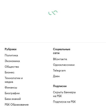
Рубрики
Социальные
сети
Политика
ВКонтакте
Экономика
Одноклассники
Общество
Telegram
Бизнес
Дзен
Технологии и
медиа
Финансы
Подписки
Скрыть баннеры
Биографии
на РБК
База знаний
Подписка на РБК
РБК Образование