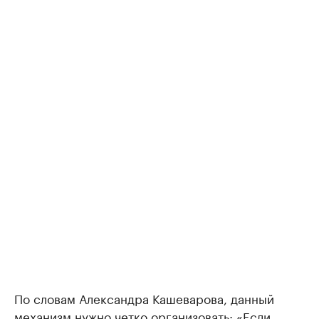
По словам Александра Кашеварова, данный
механизм нужно четко организовать: «Если