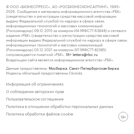
© ООО «БИЗНЕСПРЕСС», АО «РОСБИЗНЕСКОНСАЛТИНГ», 1995–
2026. Сообщения и материалы информационного агентства «РБК»
(свидетельство о регистрации средства массовой информации
выдано Федеральной службой по надзору в сфере связи,
информационных технологий и массовых коммуникаций
(Роскомнадзор) 09.12.2015 за номером ИА №ФС77-63848) и сетевого
издания «РБК» (свидетельство о регистрации средства массовой
информации выдано Федеральной службой по надзору в сфере связи,
информационных технологий и массовых коммуникаций
(Роскомнадзор) 03.12.2021 за номером ЭЛ №ФС77-82385)
сопровождаются пометкой «РБК».
letters@rbc.ru
18+
Владельцем сайта является информационное агентство «РБК».
Данные предоставлены:
Мосбиржа
,
Санкт-Петербургская биржа
.
Индексы облигаций предоставлены Cbonds.
Информация об ограничениях
О соблюдении авторских прав
Пользовательское соглашение
Политика в отношении обработки персональных данных
Политика обработки файлов cookie
18+