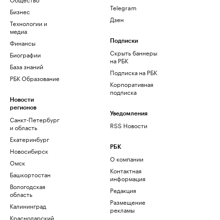
Telegram
Бизнес
Дзен
Технологии и
медиа
Финансы
Подписки
Скрыть баннеры
Биографии
на РБК
База знаний
Подписка на РБК
РБК Образование
Корпоративная
подписка
Новости
регионов
Уведомления
Санкт-Петербург
RSS Новости
и область
Екатеринбург
РБК
Новосибирск
О компании
Омск
Контактная
Башкортостан
информация
Вологодская
Редакция
область
Размещение
Калининград
рекламы
Краснодарский