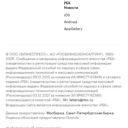
РБК
Новости
iOS
Android
AppGallery
© ООО «БИЗНЕСПРЕСС», АО «РОСБИЗНЕСКОНСАЛТИНГ», 1995–
2026. Сообщения и материалы информационного агентства «РБК»
(свидетельство о регистрации средства массовой информации
выдано Федеральной службой по надзору в сфере связи,
информационных технологий и массовых коммуникаций
(Роскомнадзор) 09.12.2015 за номером ИА №ФС77-63848) и сетевого
издания «РБК» (свидетельство о регистрации средства массовой
информации выдано Федеральной службой по надзору в сфере связи,
информационных технологий и массовых коммуникаций
(Роскомнадзор) 03.12.2021 за номером ЭЛ №ФС77-82385)
сопровождаются пометкой «РБК».
letters@rbc.ru
18+
Владельцем сайта является информационное агентство «РБК».
Данные предоставлены:
Мосбиржа
,
Санкт-Петербургская биржа
.
Индексы облигаций предоставлены Cbonds.
Информация об ограничениях