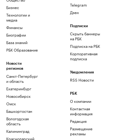
Telegram
Бизнес
Дзен
Технологии и
медиа
Финансы
Подписки
Скрыть баннеры
Биографии
на РБК
База знаний
Подписка на РБК
РБК Образование
Корпоративная
подписка
Новости
регионов
Уведомления
Санкт-Петербург
RSS Новости
и область
Екатеринбург
РБК
Новосибирск
О компании
Омск
Контактная
Башкортостан
информация
Вологодская
Редакция
область
Размещение
Калининград
рекламы
Краснодарский