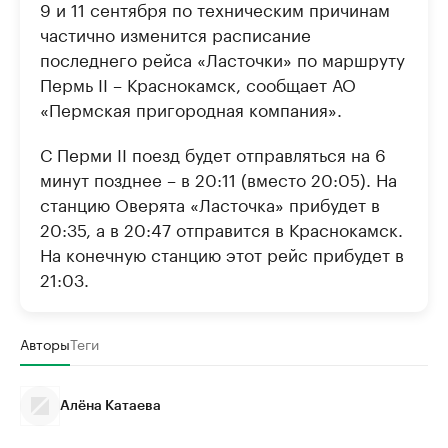
9 и 11 сентября по техническим причинам
частично изменится расписание
последнего рейса «Ласточки» по маршруту
Пермь II – Краснокамск, сообщает АО
«Пермская пригородная компания».
С Перми II поезд будет отправляться на 6
минут позднее – в 20:11 (вместо 20:05). На
станцию Оверята «Ласточка» прибудет в
20:35, а в 20:47 отправится в Краснокамск.
На конечную станцию этот рейс прибудет в
21:03.
Авторы
Теги
Алёна Катаева