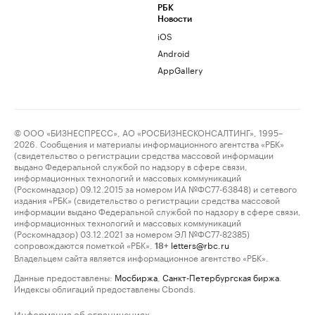
РБК
Новости
iOS
Android
AppGallery
© ООО «БИЗНЕСПРЕСС», АО «РОСБИЗНЕСКОНСАЛТИНГ», 1995–
2026. Сообщения и материалы информационного агентства «РБК»
(свидетельство о регистрации средства массовой информации
выдано Федеральной службой по надзору в сфере связи,
информационных технологий и массовых коммуникаций
(Роскомнадзор) 09.12.2015 за номером ИА №ФС77-63848) и сетевого
издания «РБК» (свидетельство о регистрации средства массовой
информации выдано Федеральной службой по надзору в сфере связи,
информационных технологий и массовых коммуникаций
(Роскомнадзор) 03.12.2021 за номером ЭЛ №ФС77-82385)
сопровождаются пометкой «РБК».
letters@rbc.ru
18+
Владельцем сайта является информационное агентство «РБК».
Данные предоставлены:
Мосбиржа
,
Санкт-Петербургская биржа
.
Индексы облигаций предоставлены Cbonds.
Информация об ограничениях