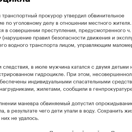
 транспортный прокурор утвердил обвинительное
е по уголовному делу в отношении местного жителя.
я в совершении преступления, предусмотренного ч. 
Ф (нарушение правил безопасности движения и экспл
его водного транспорта лицом, управляющим малом
 следствия, в июле мужчина катался с двумя детьми 
стрированном гидроцикле. При этом, несовершеннол
обеспечены индивидуальными спасательными средств
нагрудниками, жилетами, сообщили в генпрокуратуре
лнении маневра обвиняемый допустил опрокидывани
а, в результате чего дети упали в воду. Сохранить жи
 них не удалось.