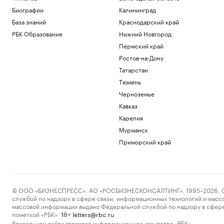
Биографии
Калининград
База знаний
Краснодарский край
РБК Образование
Нижний Новгород
Пермский край
Ростов-на-Дону
Татарстан
Тюмень
Черноземье
Кавказ
Карелия
Мурманск
Приморский край
© ООО «БИЗНЕСПРЕСС», АО «РОСБИЗНЕСКОНСАЛТИНГ», 1995–2026. Сообщ
службой по надзору в сфере связи, информационных технологий и масс
массовой информации выдано Федеральной службой по надзору в сфере
пометкой «РБК».
letters@rbc.ru
18+
Владельцем сайта является информационное агентство «РБК».