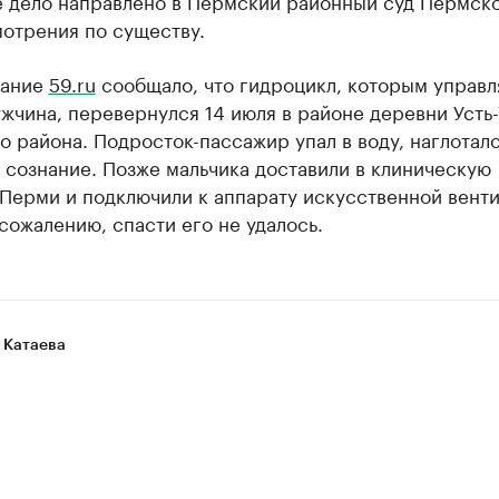
е дело направлено в Пермский районный суд Пермско
мотрения по существу.
дание
59.ru
сообщало, что гидроцикл, которым управл
жчина, перевернулся 14 июля в районе деревни Усть
 района. Подросток-пассажир упал в воду, наглотал
 сознание. Позже мальчика доставили в клиническую
 Перми и подключили к аппарату искусственной вент
 сожалению, спасти его не удалось.
 Катаева