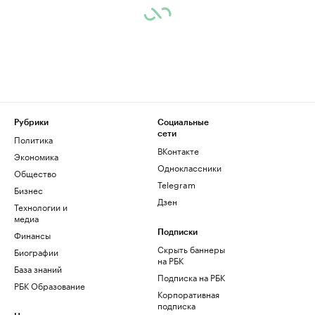
Рубрики
Социальные
сети
Политика
ВКонтакте
Экономика
Одноклассники
Общество
Telegram
Бизнес
Дзен
Технологии и
медиа
Финансы
Подписки
Скрыть баннеры
Биографии
на РБК
База знаний
Подписка на РБК
РБК Образование
Корпоративная
подписка