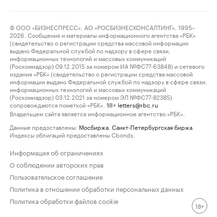
© ООО «БИЗНЕСПРЕСС», АО «РОСБИЗНЕСКОНСАЛТИНГ», 1995–
2026. Сообщения и материалы информационного агентства «РБК»
(свидетельство о регистрации средства массовой информации
выдано Федеральной службой по надзору в сфере связи,
информационных технологий и массовых коммуникаций
(Роскомнадзор) 09.12.2015 за номером ИА №ФС77-63848) и сетевого
издания «РБК» (свидетельство о регистрации средства массовой
информации выдано Федеральной службой по надзору в сфере связи,
информационных технологий и массовых коммуникаций
(Роскомнадзор) 03.12.2021 за номером ЭЛ №ФС77-82385)
сопровождаются пометкой «РБК».
letters@rbc.ru
18+
Владельцем сайта является информационное агентство «РБК».
Данные предоставлены:
Мосбиржа
,
Санкт-Петербургская биржа
.
Индексы облигаций предоставлены Cbonds.
Информация об ограничениях
О соблюдении авторских прав
Пользовательское соглашение
Политика в отношении обработки персональных данных
Политика обработки файлов cookie
18+