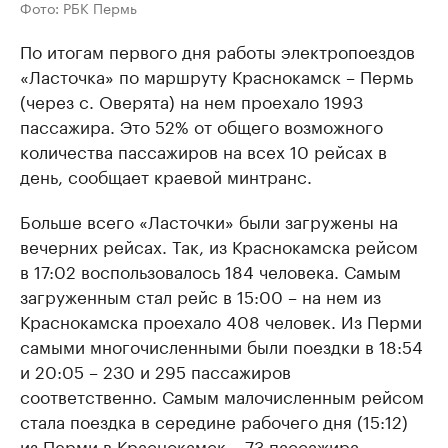
Фото: РБК Пермь
По итогам первого дня работы электропоездов
«Ласточка» по маршруту Краснокамск – Пермь
(через с. Оверята) на нем проехало 1993
пассажира. Это 52% от общего возможного
количества пассажиров на всех 10 рейсах в
день, сообщает краевой минтранс.
Больше всего «Ласточки» были загружены на
вечерних рейсах. Так, из Краснокамска рейсом
в 17:02 воспользовалось 184 человека. Самым
загруженным стал рейс в 15:00 – на нем из
Краснокамска проехало 408 человек. Из Перми
самыми многочисленными были поездки в 18:54
и 20:05 – 230 и 295 пассажиров
соответственно. Самым малочисленным рейсом
стала поездка в середине рабочего дня (15:12)
из Перми в Краснокамск – 73 пассажира.