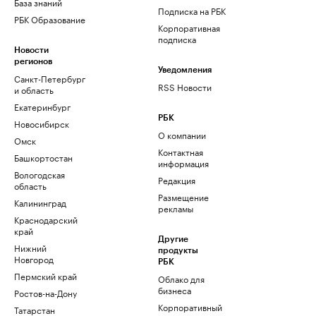
База знаний
Подписка на РБК
РБК Образование
Корпоративная
подписка
Новости
регионов
Уведомления
Санкт-Петербург
RSS Новости
и область
Екатеринбург
РБК
Новосибирск
О компании
Омск
Контактная
Башкортостан
информация
Вологодская
Редакция
область
Размещение
Калининград
рекламы
Краснодарский
край
Другие
Нижний
продукты
Новгород
РБК
Пермский край
Облако для
бизнеса
Ростов-на-Дону
Корпоративный
Татарстан