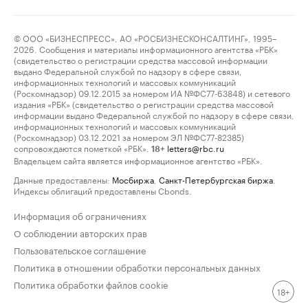
© ООО «БИЗНЕСПРЕСС», АО «РОСБИЗНЕСКОНСАЛТИНГ», 1995–
2026. Сообщения и материалы информационного агентства «РБК»
(свидетельство о регистрации средства массовой информации
выдано Федеральной службой по надзору в сфере связи,
информационных технологий и массовых коммуникаций
(Роскомнадзор) 09.12.2015 за номером ИА №ФС77-63848) и сетевого
издания «РБК» (свидетельство о регистрации средства массовой
информации выдано Федеральной службой по надзору в сфере связи,
информационных технологий и массовых коммуникаций
(Роскомнадзор) 03.12.2021 за номером ЭЛ №ФС77-82385)
сопровождаются пометкой «РБК».
letters@rbc.ru
18+
Владельцем сайта является информационное агентство «РБК».
Данные предоставлены:
Мосбиржа
,
Санкт-Петербургская биржа
.
Индексы облигаций предоставлены Cbonds.
Информация об ограничениях
О соблюдении авторских прав
Пользовательское соглашение
Политика в отношении обработки персональных данных
Политика обработки файлов cookie
18+