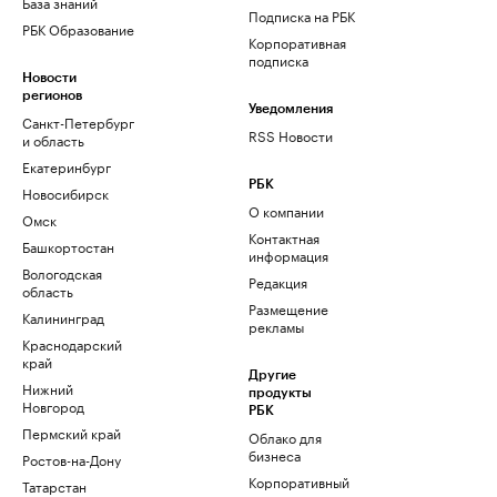
База знаний
Подписка на РБК
РБК Образование
Корпоративная
подписка
Новости
регионов
Уведомления
Санкт-Петербург
RSS Новости
и область
Екатеринбург
РБК
Новосибирск
О компании
Омск
Контактная
Башкортостан
информация
Вологодская
Редакция
область
Размещение
Калининград
рекламы
Краснодарский
край
Другие
Нижний
продукты
Новгород
РБК
Пермский край
Облако для
бизнеса
Ростов-на-Дону
Корпоративный
Татарстан