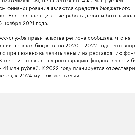
ом финансирования являются средства бюджетного
ия. Все реставрационные работы должны быть выпол
6 ноября 2021 года.
сс-служба правительства региона сообщала, что на
нии проекта бюджета на 2020 – 2022 годы, что впер
ыло предложено выделить деньги на реставрацию фон
В течение трех лет на реставрацию фондов галереи б
 41 млн рублей. К 2022 году планируется отреставр
етов, к 2024-му – около тысячи.