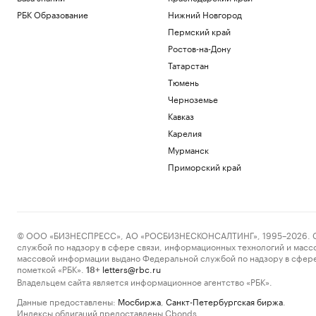
РБК Образование
Нижний Новгород
Пермский край
Ростов-на-Дону
Татарстан
Тюмень
Черноземье
Кавказ
Карелия
Мурманск
Приморский край
© ООО «БИЗНЕСПРЕСС», АО «РОСБИЗНЕСКОНСАЛТИНГ», 1995–2026. Сообщ
службой по надзору в сфере связи, информационных технологий и масс
массовой информации выдано Федеральной службой по надзору в сфере
пометкой «РБК».
letters@rbc.ru
18+
Владельцем сайта является информационное агентство «РБК».
Данные предоставлены:
Мосбиржа
,
Санкт-Петербургская биржа
.
Индексы облигаций предоставлены Cbonds.