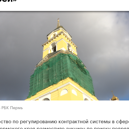
в РБК Пермь
ство по регулированию контрактной системы в сфер
ермского края разместило аукцион по поиску подряд