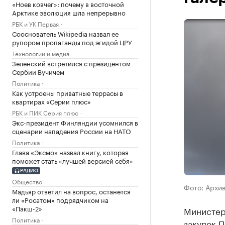
«Ноев ковчег»: почему в восточной
Арктике эволюция шла непрерывно
РБК и УК Первая
Сооснователь Wikipedia назвал ее
рупором пропаганды под эгидой ЦРУ
Технологии и медиа
Зеленский встретился с президентом
Сербии Вучичем
Политика
Как устроены приватные террасы в
квартирах «Серии плюс»
РБК и ПИК Серия плюс
Экс-президент Финляндии усомнился в
сценарии нападения России на НАТО
Политика
Глава «Эксмо» назвал книгу, которая
поможет стать «лучшей версией себя»
РАДИО
Общество
Фото: Архи
Мадьяр ответил на вопрос, останется
ли «Росатом» подрядчиком на
«Пакш-2»
Министер
Политика
закупок П