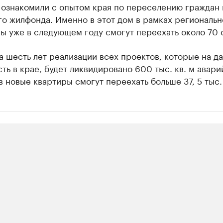
 ознакомили с опытом края по переселению граждан 
о жилфонда. Именно в этот дом в рамках региональн
ы уже в следующем году смогут переехать около 70 
а шесть лет реализации всех проектов, которые на д
ть в крае, будет ликвидировано 600 тыс. кв. м авари
 в новые квартиры смогут переехать больше 37, 5 тыс.