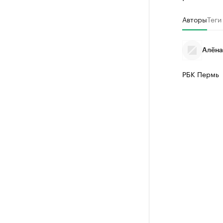
Авторы
Теги
Алёна
РБК Пермь