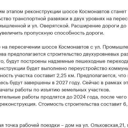
м этапом реконструкции шоссе Космонавтов станет
ство транспортной развязки в двух уровнях на пере
мышленной и ул. Оверятской. Расширение дороги до 
увеличить пропускную способность дороги.
е на пересечении шоссе Космонавтов с ул. Промышле
ева предполагается строительство двухуровневых раз
го, будут построены надземные пешеходные переход
онструкции будет выполнено переустройство коммун
ость участка составит 2,25 км. Предполагается, что 
есь будут завершены в 2027 году. Сейчас в рамках э
ачаты работы по изъятию земельных участков.
тельные работы продлятся до 2024 года, после чего
реконструкция. Стоимость строительства составит 6
 точка рабочей поездки – дом на ул. Ольховская,21, 