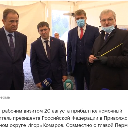
Пермь
с рабочим визитом 20 августа прибыл полномочный
итель президента Российской Федерации в Приволж
ном округе Игорь Комаров. Совместно с главой Перм