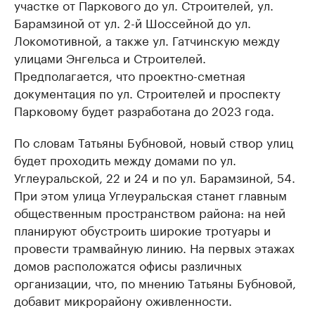
участке от Паркового до ул. Строителей, ул.
Барамзиной от ул. 2-й Шоссейной до ул.
Локомотивной, а также ул. Гатчинскую между
улицами Энгельса и Строителей.
Предполагается, что проектно-сметная
документация по ул. Строителей и проспекту
Парковому будет разработана до 2023 года.
По словам Татьяны Бубновой, новый створ улиц
будет проходить между домами по ул.
Углеуральской, 22 и 24 и по ул. Барамзиной, 54.
При этом улица Углеуральская станет главным
общественным пространством района: на ней
планируют обустроить широкие тротуары и
провести трамвайную линию. На первых этажах
домов расположатся офисы различных
организации, что, по мнению Татьяны Бубновой,
добавит микрорайону оживленности.