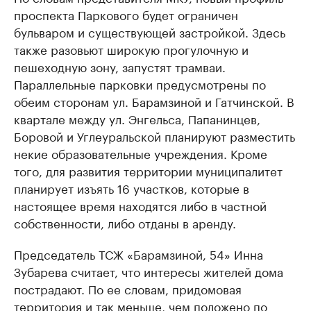
проспекта Паркового будет ограничен
бульваром и существующей застройкой. Здесь
также разовьют широкую прогулочную и
пешеходную зону, запустят трамваи.
Параллельные парковки предусмотрены по
обеим сторонам ул. Барамзиной и Гатчинской. В
квартале между ул. Энгельса, Папанинцев,
Боровой и Углеуральской планируют разместить
некие образовательные учреждения. Кроме
того, для развития территории муниципалитет
планирует изъять 16 участков, которые в
настоящее время находятся либо в частной
собственности, либо отданы в аренду.
Председатель ТСЖ «Барамзиной, 54» Инна
Зубарева считает, что интересы жителей дома
пострадают. По ее словам, придомовая
территория и так меньше, чем положено по