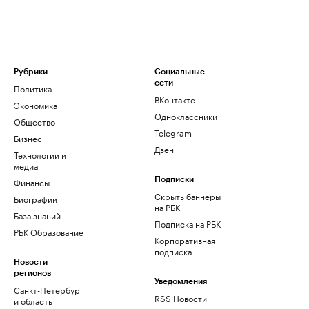
Рубрики
Социальные
сети
Политика
ВКонтакте
Экономика
Одноклассники
Общество
Telegram
Бизнес
Дзен
Технологии и
медиа
Финансы
Подписки
Скрыть баннеры
Биографии
на РБК
База знаний
Подписка на РБК
РБК Образование
Корпоративная
подписка
Новости
регионов
Уведомления
Санкт-Петербург
RSS Новости
и область