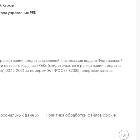
К Курсы
ола управления РБК
регистрации средства массовой информации выдано Федеральной
и сетевого издания «РБК» (свидетельство о регистрации средства
ор) 03.12.2021 за номером ЭЛ №ФС77-82385) сопровождаются
ерсональных данных
Политика обработки файлов cookie
·
18+