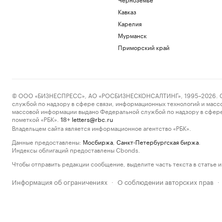
Кавказ
Карелия
Мурманск
Приморский край
© ООО «БИЗНЕСПРЕСС», АО «РОСБИЗНЕСКОНСАЛТИНГ», 1995–2026. Сообщ
службой по надзору в сфере связи, информационных технологий и масс
массовой информации выдано Федеральной службой по надзору в сфере
пометкой «РБК».
letters@rbc.ru
18+
Владельцем сайта является информационное агентство «РБК».
Данные предоставлены:
Мосбиржа
,
Санкт-Петербургская биржа
.
Индексы облигаций предоставлены Cbonds.
Чтобы отправить редакции сообщение, выделите часть текста в статье и 
Информация об ограничениях
О соблюдении авторских прав
·
·