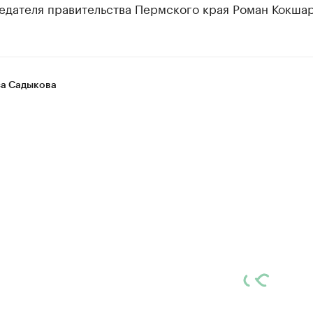
едателя правительства Пермского края Роман Кокшар
а Садыкова