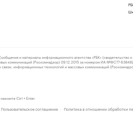
РБ
Шк
ения и материалы информационного агентства «РБК» (свидетельство о 
овых коммуникаций (Роскомнадзор) 09.12.2015 за номером ИА №ФС77-63848) 
 связи, информационных технологий и массовых коммуникаций (Роскомнадз
нажмите Ctrl + Enter
Пользовательское соглашение
Политика в отношении обработки п
·