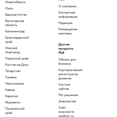
Новосибирск
О компании
Омск
Контактная
Башкортостан
информация
Вологодская
Редакция
область
Размещение
Калининград
рекламы
Краснодарский
край
Другие
Нижний
продукты
Новгород
РБК
Пермский край
Облако для
бизнеса
Ростов-на-Дону
Корпоративный
Татарстан
регистратор
Тюмень
доменов
Черноземье
Хостинг
сайтов
Кавказ
Рег.решения
Карелия
Знакомства
Мурманск
Сайт
Приморский
знакомств
край
podbor.ru