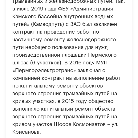
трамвайных и железнодорожных путей. Так,
в июле 2019 года ФБУ «Администрация
Камского бассейна внутренних водных
путей» (Камводпуть) с ЗАО был заключен
контракт на проведение работ по
частичному ремонту железнодорожного
пути необщего пользования для нужд
производственной площадки Пермского
шлюза (6 участков). В 2016 году МУП
«Пермгорэлектротранс» заключал с
компанией контракт на выполнение работ
по капитальному ремонту объектов
верхнего строения трамвайных путей на
кривых участках, в 2015 году общество
выполняло капитальный ремонт объекта
верхнего строения трамвайных путей на
кривом участке Шоссе Космонавтов – ул.
Крисанова.