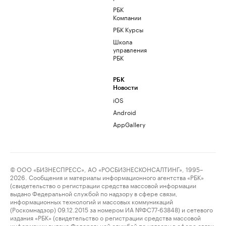
РБК
Компании
РБК Курсы
Школа
управления
РБК
РБК
Новости
iOS
Android
AppGallery
© ООО «БИЗНЕСПРЕСС», АО «РОСБИЗНЕСКОНСАЛТИНГ», 1995–
2026. Сообщения и материалы информационного агентства «РБК»
(свидетельство о регистрации средства массовой информации
выдано Федеральной службой по надзору в сфере связи,
информационных технологий и массовых коммуникаций
(Роскомнадзор) 09.12.2015 за номером ИА №ФС77-63848) и сетевого
издания «РБК» (свидетельство о регистрации средства массовой
информации выдано Федеральной службой по надзору в сфере связи,