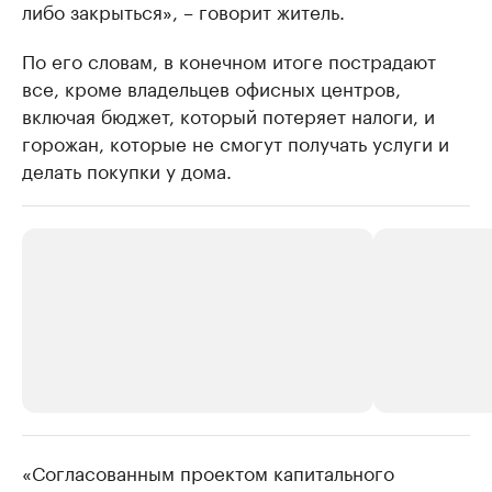
либо закрыться», – говорит житель.
По его словам, в конечном итоге пострадают
все, кроме владельцев офисных центров,
включая бюджет, который потеряет налоги, и
горожан, которые не смогут получать услуги и
делать покупки у дома.
«Согласованным проектом капитального
РБК Компании
РБК Компании