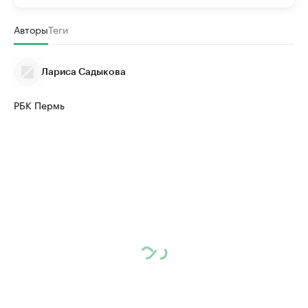
Авторы
Теги
Лариса Садыкова
РБК Пермь