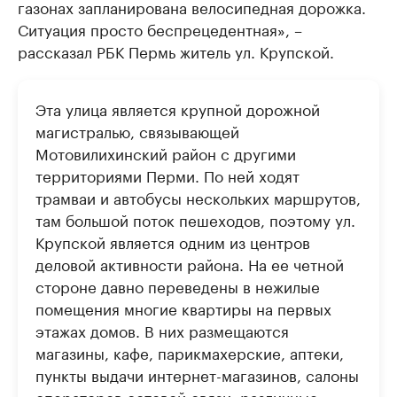
газонах запланирована велосипедная дорожка.
Ситуация просто беспрецедентная», –
рассказал РБК Пермь житель ул. Крупской.
Эта улица является крупной дорожной
магистралью, связывающей
Мотовилихинский район с другими
территориями Перми. По ней ходят
трамваи и автобусы нескольких маршрутов,
там большой поток пешеходов, поэтому ул.
Крупской является одним из центров
деловой активности района. На ее четной
стороне давно переведены в нежилые
помещения многие квартиры на первых
этажах домов. В них размещаются
магазины, кафе, парикмахерские, аптеки,
пункты выдачи интернет-магазинов, салоны
операторов сотовой связи, различные