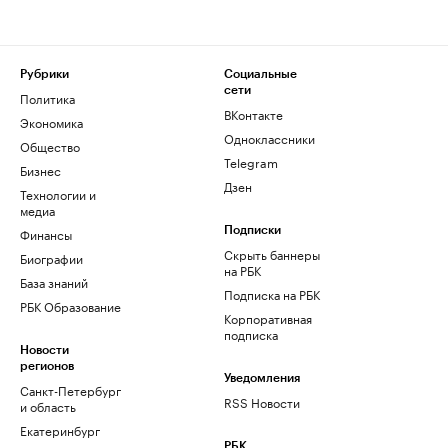
Рубрики
Социальные
сети
Политика
ВКонтакте
Экономика
Одноклассники
Общество
Telegram
Бизнес
Дзен
Технологии и
медиа
Финансы
Подписки
Скрыть баннеры
Биографии
на РБК
База знаний
Подписка на РБК
РБК Образование
Корпоративная
подписка
Новости
регионов
Уведомления
Санкт-Петербург
RSS Новости
и область
Екатеринбург
РБК