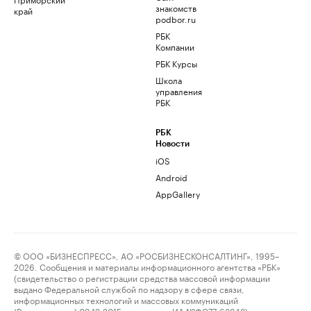
знакомств
край
podbor.ru
РБК
Компании
РБК Курсы
Школа
управления
РБК
РБК
Новости
iOS
Android
AppGallery
© ООО «БИЗНЕСПРЕСС», АО «РОСБИЗНЕСКОНСАЛТИНГ», 1995–
2026. Сообщения и материалы информационного агентства «РБК»
(свидетельство о регистрации средства массовой информации
выдано Федеральной службой по надзору в сфере связи,
информационных технологий и массовых коммуникаций
(Роскомнадзор) 09.12.2015 за номером ИА №ФС77-63848) и сетевого