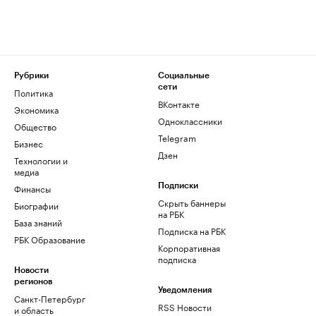
Рубрики
Социальные
сети
Политика
ВКонтакте
Экономика
Одноклассники
Общество
Telegram
Бизнес
Дзен
Технологии и
медиа
Финансы
Подписки
Скрыть баннеры
Биографии
на РБК
База знаний
Подписка на РБК
РБК Образование
Корпоративная
подписка
Новости
регионов
Уведомления
Санкт-Петербург
RSS Новости
и область