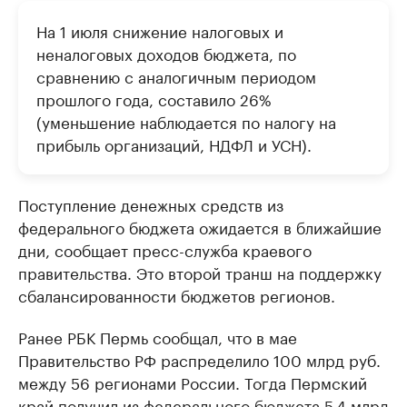
На 1 июля снижение налоговых и
неналоговых доходов бюджета, по
сравнению c аналогичным периодом
прошлого года, составило 26%
(уменьшение наблюдается по налогу на
прибыль организаций, НДФЛ и УСН).
Поступление денежных средств из
федерального бюджета ожидается в ближайшие
дни, сообщает пресс-служба краевого
правительства. Это второй транш на поддержку
сбалансированности бюджетов регионов.
Ранее РБК Пермь сообщал, что в мае
Правительство РФ распределило 100 млрд руб.
между 56 регионами России. Тогда Пермский
край
получил
из федерального бюджета 5,4 млрд