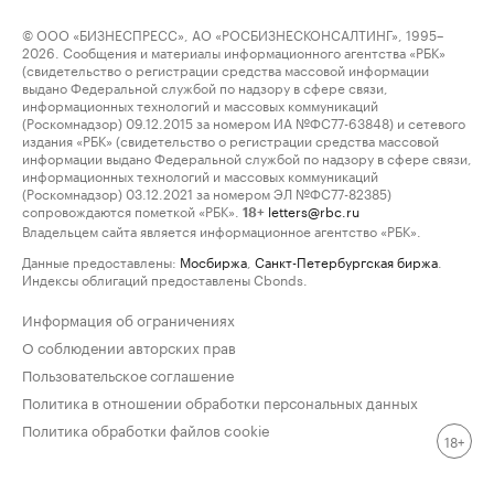
© ООО «БИЗНЕСПРЕСС», АО «РОСБИЗНЕСКОНСАЛТИНГ», 1995–
2026. Сообщения и материалы информационного агентства «РБК»
(свидетельство о регистрации средства массовой информации
выдано Федеральной службой по надзору в сфере связи,
информационных технологий и массовых коммуникаций
(Роскомнадзор) 09.12.2015 за номером ИА №ФС77-63848) и сетевого
издания «РБК» (свидетельство о регистрации средства массовой
информации выдано Федеральной службой по надзору в сфере связи,
информационных технологий и массовых коммуникаций
(Роскомнадзор) 03.12.2021 за номером ЭЛ №ФС77-82385)
сопровождаются пометкой «РБК».
letters@rbc.ru
18+
Владельцем сайта является информационное агентство «РБК».
Данные предоставлены:
Мосбиржа
,
Санкт-Петербургская биржа
.
Индексы облигаций предоставлены Cbonds.
Информация об ограничениях
О соблюдении авторских прав
Пользовательское соглашение
Политика в отношении обработки персональных данных
Политика обработки файлов cookie
18+