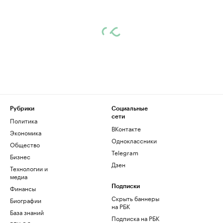
Рубрики
Социальные
сети
Политика
ВКонтакте
Экономика
Одноклассники
Общество
Telegram
Бизнес
Дзен
Технологии и
медиа
Финансы
Подписки
Скрыть баннеры
Биографии
на РБК
База знаний
Подписка на РБК