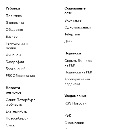
Рубрики
Социальные
сети
Политика
ВКонтакте
Экономика
Одноклассники
Общество
Telegram
Бизнес
Дзен
Технологии и
медиа
Финансы
Подписки
Скрыть баннеры
Биографии
на РБК
База знаний
Подписка на РБК
РБК Образование
Корпоративная
подписка
Новости
регионов
Уведомления
Санкт-Петербург
RSS Новости
и область
Екатеринбург
РБК
Новосибирск
О компании
Омск