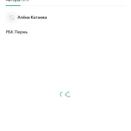
Алёна Катаева
РБК Пермь