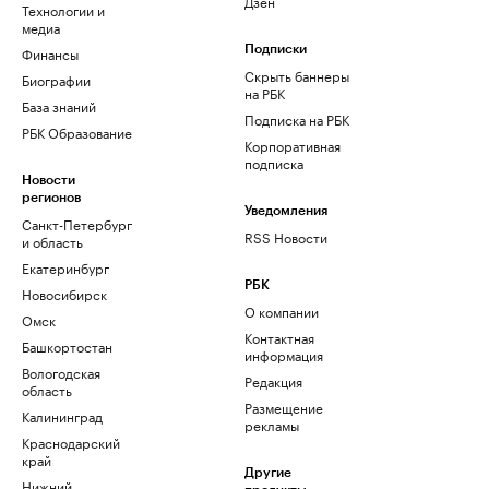
Дзен
Технологии и
медиа
Финансы
Подписки
Скрыть баннеры
Биографии
на РБК
База знаний
Подписка на РБК
РБК Образование
Корпоративная
подписка
Новости
регионов
Уведомления
Санкт-Петербург
RSS Новости
и область
Екатеринбург
РБК
Новосибирск
О компании
Омск
Контактная
Башкортостан
информация
Вологодская
Редакция
область
Размещение
Калининград
рекламы
Краснодарский
край
Другие
Нижний