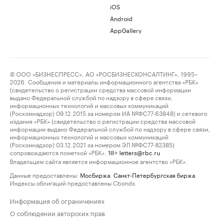
iOS
Android
AppGallery
© ООО «БИЗНЕСПРЕСС», АО «РОСБИЗНЕСКОНСАЛТИНГ», 1995–
2026. Сообщения и материалы информационного агентства «РБК»
(свидетельство о регистрации средства массовой информации
выдано Федеральной службой по надзору в сфере связи,
информационных технологий и массовых коммуникаций
(Роскомнадзор) 09.12.2015 за номером ИА №ФС77-63848) и сетевого
издания «РБК» (свидетельство о регистрации средства массовой
информации выдано Федеральной службой по надзору в сфере связи,
информационных технологий и массовых коммуникаций
(Роскомнадзор) 03.12.2021 за номером ЭЛ №ФС77-82385)
сопровождаются пометкой «РБК».
letters@rbc.ru
18+
Владельцем сайта является информационное агентство «РБК».
Данные предоставлены:
Мосбиржа
,
Санкт-Петербургская биржа
.
Индексы облигаций предоставлены Cbonds.
Информация об ограничениях
О соблюдении авторских прав