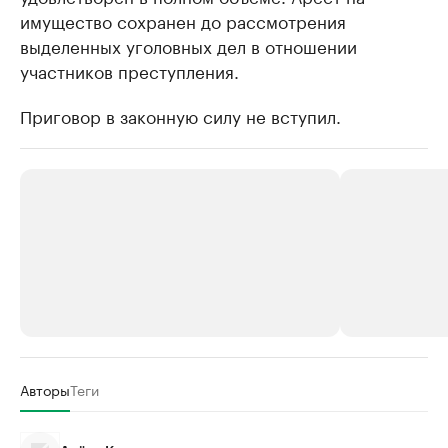
имущество сохранен до рассмотрения
выделенных уголовных дел в отношении
участников преступления.
Приговор в законную силу не вступил.
РБК Компании
РБК Компании
Авторы
Теги
Крупнейшие производители и
Страховые к
продавцы медийной продукции
присутствую