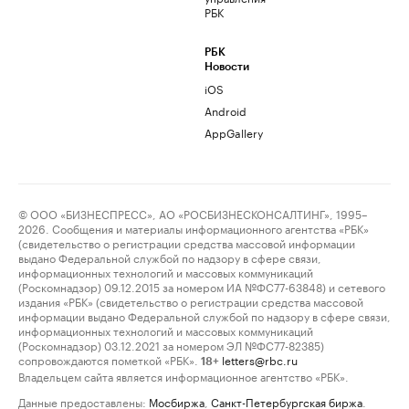
РБК
РБК
Новости
iOS
Android
AppGallery
© ООО «БИЗНЕСПРЕСС», АО «РОСБИЗНЕСКОНСАЛТИНГ», 1995–
2026. Сообщения и материалы информационного агентства «РБК»
(свидетельство о регистрации средства массовой информации
выдано Федеральной службой по надзору в сфере связи,
информационных технологий и массовых коммуникаций
(Роскомнадзор) 09.12.2015 за номером ИА №ФС77-63848) и сетевого
издания «РБК» (свидетельство о регистрации средства массовой
информации выдано Федеральной службой по надзору в сфере связи,
информационных технологий и массовых коммуникаций
(Роскомнадзор) 03.12.2021 за номером ЭЛ №ФС77-82385)
сопровождаются пометкой «РБК».
letters@rbc.ru
18+
Владельцем сайта является информационное агентство «РБК».
Данные предоставлены:
Мосбиржа
,
Санкт-Петербургская биржа
.