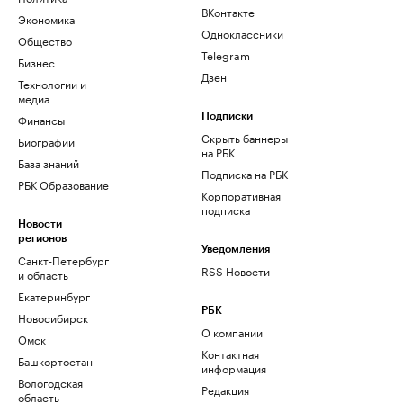
ВКонтакте
Экономика
Одноклассники
Общество
Telegram
Бизнес
Дзен
Технологии и
медиа
Финансы
Подписки
Скрыть баннеры
Биографии
на РБК
База знаний
Подписка на РБК
РБК Образование
Корпоративная
подписка
Новости
регионов
Уведомления
Санкт-Петербург
RSS Новости
и область
Екатеринбург
РБК
Новосибирск
О компании
Омск
Контактная
Башкортостан
информация
Вологодская
Редакция
область