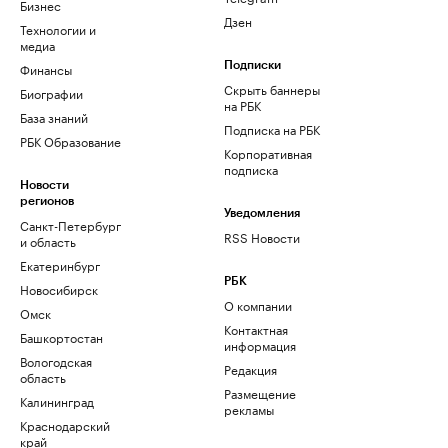
Бизнес
Дзен
Технологии и
медиа
Финансы
Подписки
Скрыть баннеры
Биографии
на РБК
База знаний
Подписка на РБК
РБК Образование
Корпоративная
подписка
Новости
регионов
Уведомления
Санкт-Петербург
RSS Новости
и область
Екатеринбург
РБК
Новосибирск
О компании
Омск
Контактная
Башкортостан
информация
Вологодская
Редакция
область
Размещение
Калининград
рекламы
Краснодарский
край