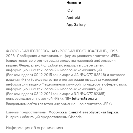
Новости
iOS
Android
AppGallery
© ООО «БИЗНЕСПРЕСС», АО «РОСБИЗНЕСКОНСАЛТИНГ», 1995–
2026. Сообщения и материалы информационного агентства «РБК»
(свидетельство о регистрации средства массовой информации
выдано Федеральной службой по надзору в сфере связи,
информационных технологий и массовых коммуникаций
(Роскомнадзор) 09.12.2015 за номером ИА №ФС77-63848) и сетевого
издания «РБК» (свидетельство о регистрации средства массовой
информации выдано Федеральной службой по надзору в сфере связи,
информационных технологий и массовых коммуникаций
(Роскомнадзор) 03.12.2021 за номером ЭЛ №ФС77-82385)
сопровождаются пометкой «РБК».
letters@rbc.ru
18+
Владельцем сайта является информационное агентство «РБК».
Данные предоставлены:
Мосбиржа
,
Санкт-Петербургская биржа
.
Индексы облигаций предоставлены Cbonds.
Информация об ограничениях