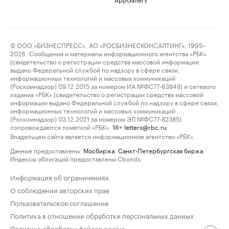
© ООО «БИЗНЕСПРЕСС», АО «РОСБИЗНЕСКОНСАЛТИНГ», 1995–
2026. Сообщения и материалы информационного агентства «РБК»
(свидетельство о регистрации средства массовой информации
выдано Федеральной службой по надзору в сфере связи,
информационных технологий и массовых коммуникаций
(Роскомнадзор) 09.12.2015 за номером ИА №ФС77-63848) и сетевого
издания «РБК» (свидетельство о регистрации средства массовой
информации выдано Федеральной службой по надзору в сфере связи,
информационных технологий и массовых коммуникаций
(Роскомнадзор) 03.12.2021 за номером ЭЛ №ФС77-82385)
сопровождаются пометкой «РБК».
letters@rbc.ru
18+
Владельцем сайта является информационное агентство «РБК».
Данные предоставлены:
Мосбиржа
,
Санкт-Петербургская биржа
.
Индексы облигаций предоставлены Cbonds.
Информация об ограничениях
О соблюдении авторских прав
Пользовательское соглашение
Политика в отношении обработки персональных данных
Политика обработки файлов cookie