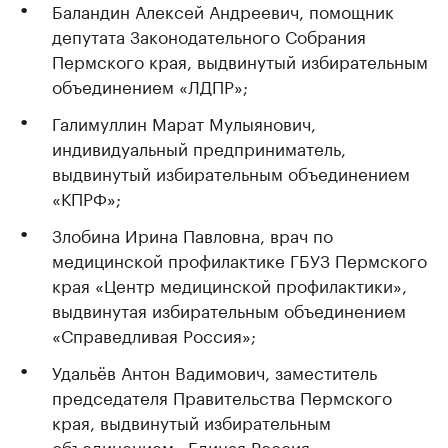
Баландин Алексей Андреевич, помощник
депутата Законодательного Собрания
Пермского края, выдвинутый избирательным
объединением «ЛДПР»;
Галимуллин Марат Мулыянович,
индивидуальный предприниматель,
выдвинутый избирательным объединением
«КПРФ»;
Злобина Ирина Павловна, врач по
медицинской профилактике ГБУЗ Пермского
края «Центр медицинской профилактики»,
выдвинутая избирательным объединением
«Справедливая Россия»;
Удальёв Антон Вадимович, заместитель
председателя Правительства Пермского
края, выдвинутый избирательным
объединением «Единая Россия».