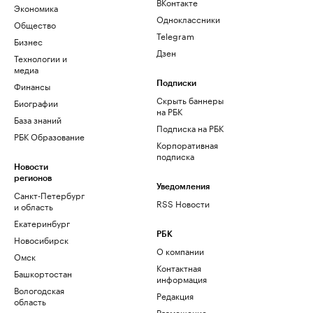
ВКонтакте
Экономика
Одноклассники
Общество
Telegram
Бизнес
Дзен
Технологии и
медиа
Финансы
Подписки
Скрыть баннеры
Биографии
на РБК
База знаний
Подписка на РБК
РБК Образование
Корпоративная
подписка
Новости
регионов
Уведомления
Санкт-Петербург
RSS Новости
и область
Екатеринбург
РБК
Новосибирск
О компании
Омск
Контактная
Башкортостан
информация
Вологодская
Редакция
область
Размещение