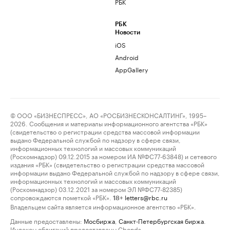
РБК
РБК
Новости
iOS
Android
AppGallery
© ООО «БИЗНЕСПРЕСС», АО «РОСБИЗНЕСКОНСАЛТИНГ», 1995–
2026. Сообщения и материалы информационного агентства «РБК»
(свидетельство о регистрации средства массовой информации
выдано Федеральной службой по надзору в сфере связи,
информационных технологий и массовых коммуникаций
(Роскомнадзор) 09.12.2015 за номером ИА №ФС77-63848) и сетевого
издания «РБК» (свидетельство о регистрации средства массовой
информации выдано Федеральной службой по надзору в сфере связи,
информационных технологий и массовых коммуникаций
(Роскомнадзор) 03.12.2021 за номером ЭЛ №ФС77-82385)
сопровождаются пометкой «РБК».
letters@rbc.ru
18+
Владельцем сайта является информационное агентство «РБК».
Данные предоставлены:
Мосбиржа
,
Санкт-Петербургская биржа
.
Индексы облигаций предоставлены Cbonds.