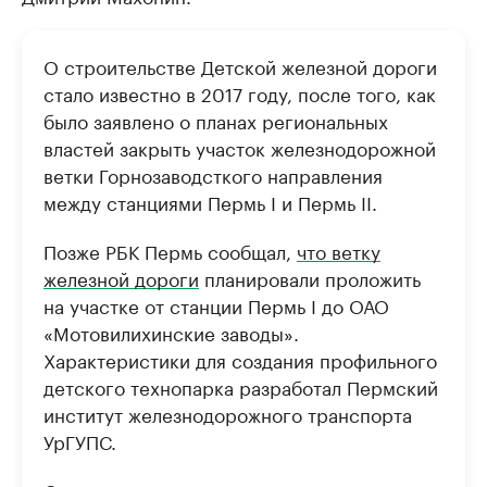
О строительстве Детской железной дороги
стало известно в 2017 году, после того, как
было заявлено о планах региональных
властей закрыть участок железнодорожной
ветки Горнозаводсткого направления
между станциями Пермь I и Пермь II.
Позже РБК Пермь сообщал,
что ветку
железной дороги
планировали проложить
на участке от станции Пермь I до ОАО
«Мотовилихинские заводы».
Характеристики для создания профильного
детского технопарка разработал Пермский
институт железнодорожного транспорта
УрГУПС.