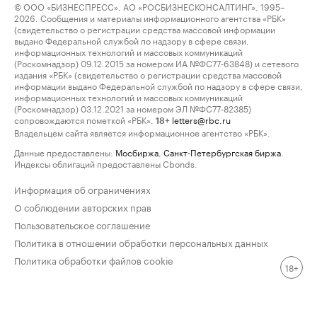
© ООО «БИЗНЕСПРЕСС», АО «РОСБИЗНЕСКОНСАЛТИНГ», 1995–
2026. Сообщения и материалы информационного агентства «РБК»
(свидетельство о регистрации средства массовой информации
выдано Федеральной службой по надзору в сфере связи,
информационных технологий и массовых коммуникаций
(Роскомнадзор) 09.12.2015 за номером ИА №ФС77-63848) и сетевого
издания «РБК» (свидетельство о регистрации средства массовой
информации выдано Федеральной службой по надзору в сфере связи,
информационных технологий и массовых коммуникаций
(Роскомнадзор) 03.12.2021 за номером ЭЛ №ФС77-82385)
сопровождаются пометкой «РБК».
letters@rbc.ru
18+
Владельцем сайта является информационное агентство «РБК».
Данные предоставлены:
Мосбиржа
,
Санкт-Петербургская биржа
.
Индексы облигаций предоставлены Cbonds.
Информация об ограничениях
О соблюдении авторских прав
Пользовательское соглашение
Политика в отношении обработки персональных данных
Политика обработки файлов cookie
18+