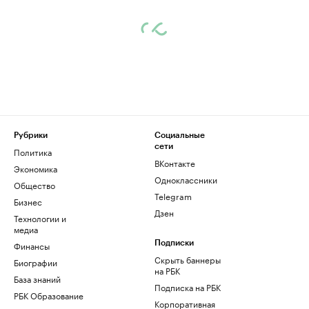
Рубрики
Социальные
сети
Политика
ВКонтакте
Экономика
Одноклассники
Общество
Telegram
Бизнес
Дзен
Технологии и
медиа
Финансы
Подписки
Скрыть баннеры
Биографии
на РБК
База знаний
Подписка на РБК
РБК Образование
Корпоративная