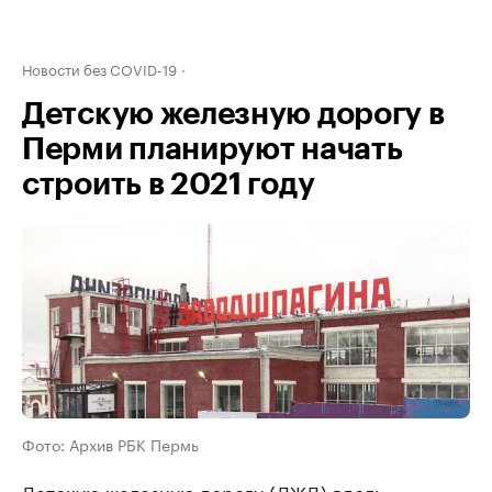
Новости без COVID-19
Детскую железную дорогу в
Перми планируют начать
строить в 2021 году
Фото: Архив РБК Пермь
Детскую железную дорогу (ДЖД) вдоль