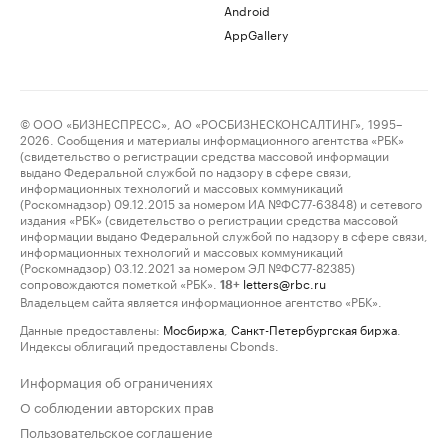
Android
AppGallery
© ООО «БИЗНЕСПРЕСС», АО «РОСБИЗНЕСКОНСАЛТИНГ», 1995–
2026. Сообщения и материалы информационного агентства «РБК»
(свидетельство о регистрации средства массовой информации
выдано Федеральной службой по надзору в сфере связи,
информационных технологий и массовых коммуникаций
(Роскомнадзор) 09.12.2015 за номером ИА №ФС77-63848) и сетевого
издания «РБК» (свидетельство о регистрации средства массовой
информации выдано Федеральной службой по надзору в сфере связи,
информационных технологий и массовых коммуникаций
(Роскомнадзор) 03.12.2021 за номером ЭЛ №ФС77-82385)
сопровождаются пометкой «РБК».
letters@rbc.ru
18+
Владельцем сайта является информационное агентство «РБК».
Данные предоставлены:
Мосбиржа
,
Санкт-Петербургская биржа
.
Индексы облигаций предоставлены Cbonds.
Информация об ограничениях
О соблюдении авторских прав
Пользовательское соглашение