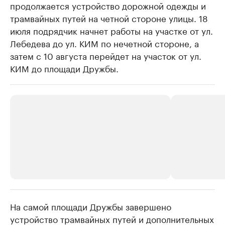
продолжается устройство дорожной одежды и
трамвайных путей на четной стороне улицы. 18
июля подрядчик начнет работы на участке от ул.
Лебедева до ул. КИМ по нечетной стороне, а
затем с 10 августа перейдет на участок от ул.
КИМ до площади Дружбы.
На самой площади Дружбы завершено
РБК Компании
РБК Компании
устройство трамвайных путей и дополнительных
Крупнейшие производители и
Страховые к