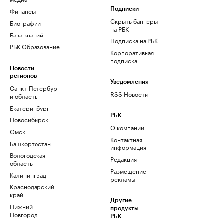
Финансы
Подписки
Скрыть баннеры
Биографии
на РБК
База знаний
Подписка на РБК
РБК Образование
Корпоративная
подписка
Новости
регионов
Уведомления
Санкт-Петербург
RSS Новости
и область
Екатеринбург
РБК
Новосибирск
О компании
Омск
Контактная
Башкортостан
информация
Вологодская
Редакция
область
Размещение
Калининград
рекламы
Краснодарский
край
Другие
Нижний
продукты
Новгород
РБК