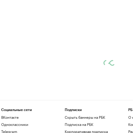
Социальные сети
Подписки
РБ
ВКонтакте
Скрыть баннеры на РБК
О 
Одноклассники
Подписка на РБК
Ко
Telegram
Корпоративная подписка
Ре