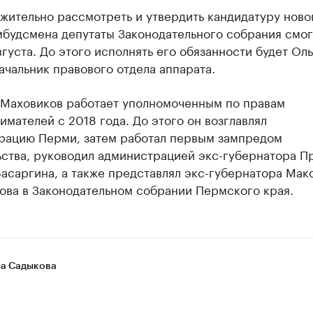
жительно рассмотреть и утвердить кандидатуру ново
мбудсмена депутаты Законодательного собрания смог
густа. До этого исполнять его обязанности будет Оль
ачальник правового отдела аппарата.
 Маховиков работает уполномоченным по правам
мателей с 2018 года. До этого он возглавлял
рацию Перми, затем работал первым зампредом
ьства, руководил администрацией экс-губернатора П
асаргина, а также представлял экс-губернатора Мак
ова в Законодательном собрании Пермского края.
а Садыкова