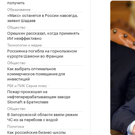
получить
Образование
«Макс» останется в России навсегда,
заявил Шадаев
Общество
Орешкин рассказал, когда применять
ИИ неэффективно
Технологии и медиа
Россиянка погибла на горнолыжном
курорте Шамони во Франции
Общество
Как выбрать оптимальное
коммерческое помещение для
инвестиций
РБК и ПИК Серия плюс
Пожар произошел на
нефтеперерабатывающем заводе
Slovnaft в Братиславе
Общество
В Запорожской области ввели режим
ЧС из-за перебоев с водой
Политика
Как российские бизнес-школы