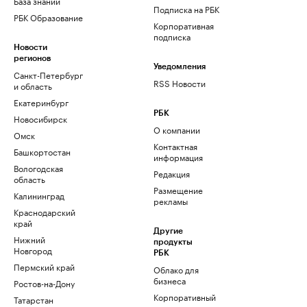
База знаний
Подписка на РБК
РБК Образование
Корпоративная
подписка
Новости
регионов
Уведомления
Санкт-Петербург
RSS Новости
и область
Екатеринбург
РБК
Новосибирск
О компании
Омск
Контактная
Башкортостан
информация
Вологодская
Редакция
область
Размещение
Калининград
рекламы
Краснодарский
край
Другие
Нижний
продукты
Новгород
РБК
Пермский край
Облако для
бизнеса
Ростов-на-Дону
Корпоративный
Татарстан