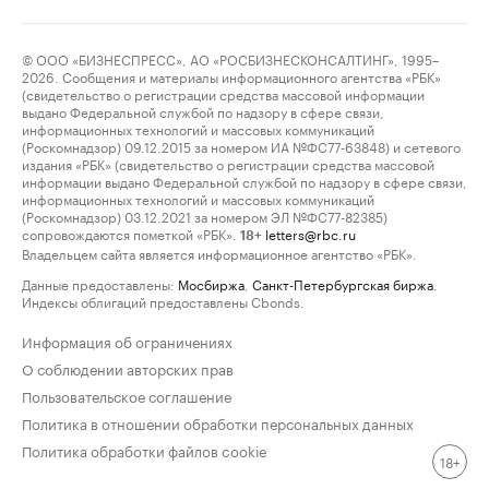
© ООО «БИЗНЕСПРЕСС», АО «РОСБИЗНЕСКОНСАЛТИНГ», 1995–
2026. Сообщения и материалы информационного агентства «РБК»
(свидетельство о регистрации средства массовой информации
выдано Федеральной службой по надзору в сфере связи,
информационных технологий и массовых коммуникаций
(Роскомнадзор) 09.12.2015 за номером ИА №ФС77-63848) и сетевого
издания «РБК» (свидетельство о регистрации средства массовой
информации выдано Федеральной службой по надзору в сфере связи,
информационных технологий и массовых коммуникаций
(Роскомнадзор) 03.12.2021 за номером ЭЛ №ФС77-82385)
сопровождаются пометкой «РБК».
letters@rbc.ru
18+
Владельцем сайта является информационное агентство «РБК».
Данные предоставлены:
Мосбиржа
,
Санкт-Петербургская биржа
.
Индексы облигаций предоставлены Cbonds.
Информация об ограничениях
О соблюдении авторских прав
Пользовательское соглашение
Политика в отношении обработки персональных данных
Политика обработки файлов cookie
18+