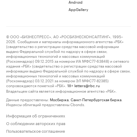
Android
AppGallery
© ООО «БИЗНЕСПРЕСС», АО «РОСБИЗНЕСКОНСАЛТИНГ», 1995–
2026. Сообщения и материалы информационного агентства «РБК»
(свидетельство о регистрации средства массовой информации
выдано Федеральной службой по надзору в сфере связи,
информационных технологий и массовых коммуникаций
(Роскомнадзор) 09.12.2015 за номером ИА №ФС77-63848) и сетевого
издания «РБК» (свидетельство о регистрации средства массовой
информации выдано Федеральной службой по надзору в сфере связи,
информационных технологий и массовых коммуникаций
(Роскомнадзор) 03.12.2021 за номером ЭЛ №ФС77-82385)
сопровождаются пометкой «РБК».
letters@rbc.ru
18+
Владельцем сайта является информационное агентство «РБК».
Данные предоставлены:
Мосбиржа
,
Санкт-Петербургская биржа
.
Индексы облигаций предоставлены Cbonds.
Информация об ограничениях
О соблюдении авторских прав
Пользовательское соглашение