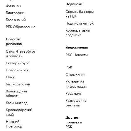
Финансы
Подписки
Скрыть баннеры
Биографии
на РБК
База знаний
Подписка на РБК
РБК Образование
Корпоративная
подписка
Новости
регионов
Уведомления
Санкт-Петербург
RSS Новости
и область
Екатеринбург
РБК
Новосибирск
О компании
Омск
Контактная
Башкортостан
информация
Вологодская
Редакция
область
Размещение
Калининград
рекламы
Краснодарский
край
Другие
Нижний
продукты
Новгород
РБК