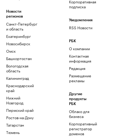
Корпоративная
подписка
Новости
регионов
Уведомления
Санкт-Петербург
RSS Новости
и область
Екатеринбург
РБК
Новосибирск
О компании
Омск
Контактная
Башкортостан
информация
Вологодская
Редакция
область
Размещение
Калининград
рекламы
Краснодарский
край
Другие
Нижний
продукты
Новгород
РБК
Пермский край
Облако для
бизнеса
Ростов-на-Дону
Корпоративный
Татарстан
регистратор
Тюмень
доменов