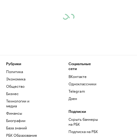
Рубрики
Социальные
сети
Политика
ВКонтакте
Экономика
Одноклассники
Общество
Telegram
Бизнес
Дзен
Технологии и
медиа
Финансы
Подписки
Скрыть баннеры
Биографии
на РБК
База знаний
Подписка на РБК
РБК Образование