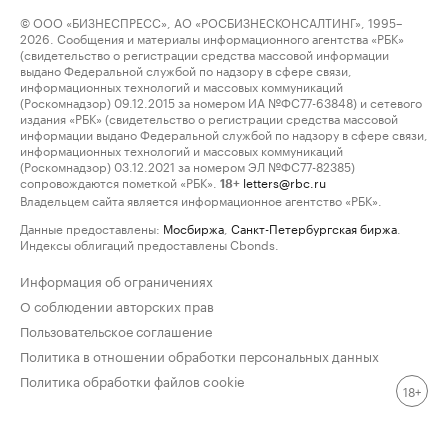
© ООО «БИЗНЕСПРЕСС», АО «РОСБИЗНЕСКОНСАЛТИНГ», 1995–
2026. Сообщения и материалы информационного агентства «РБК»
(свидетельство о регистрации средства массовой информации
выдано Федеральной службой по надзору в сфере связи,
информационных технологий и массовых коммуникаций
(Роскомнадзор) 09.12.2015 за номером ИА №ФС77-63848) и сетевого
издания «РБК» (свидетельство о регистрации средства массовой
информации выдано Федеральной службой по надзору в сфере связи,
информационных технологий и массовых коммуникаций
(Роскомнадзор) 03.12.2021 за номером ЭЛ №ФС77-82385)
сопровождаются пометкой «РБК».
letters@rbc.ru
18+
Владельцем сайта является информационное агентство «РБК».
Данные предоставлены:
Мосбиржа
,
Санкт-Петербургская биржа
.
Индексы облигаций предоставлены Cbonds.
Информация об ограничениях
О соблюдении авторских прав
Пользовательское соглашение
Политика в отношении обработки персональных данных
Политика обработки файлов cookie
18+