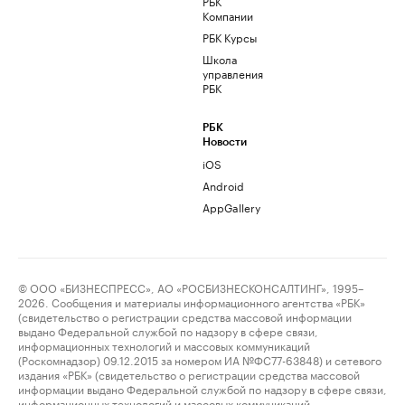
РБК
Компании
РБК Курсы
Школа
управления
РБК
РБК
Новости
iOS
Android
AppGallery
© ООО «БИЗНЕСПРЕСС», АО «РОСБИЗНЕСКОНСАЛТИНГ», 1995–
2026. Сообщения и материалы информационного агентства «РБК»
(свидетельство о регистрации средства массовой информации
выдано Федеральной службой по надзору в сфере связи,
информационных технологий и массовых коммуникаций
(Роскомнадзор) 09.12.2015 за номером ИА №ФС77-63848) и сетевого
издания «РБК» (свидетельство о регистрации средства массовой
информации выдано Федеральной службой по надзору в сфере связи,
информационных технологий и массовых коммуникаций