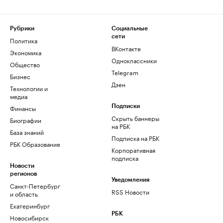
Рубрики
Социальные
сети
Политика
ВКонтакте
Экономика
Одноклассники
Общество
Telegram
Бизнес
Дзен
Технологии и
медиа
Финансы
Подписки
Скрыть баннеры
Биографии
на РБК
База знаний
Подписка на РБК
РБК Образование
Корпоративная
подписка
Новости
регионов
Уведомления
Санкт-Петербург
RSS Новости
и область
Екатеринбург
РБК
Новосибирск