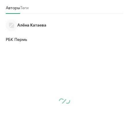
Авторы
Теги
Алёна Катаева
РБК Пермь