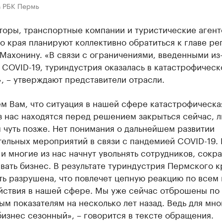
в РБК Пермь
торы, транспортные компании и туристические агент
 края планируют коллективно обратиться к главе ре
ахонину. «В связи с ограничениями, введенными из
COVID-19, туриндустрия оказалась в катастрофическ
, – утверждают представители отрасли.
м Вам, что ситуация в нашей сфере катастрофическа
 нас находятся перед решением закрыться сейчас, 
 чуть позже. Нет понимания о дальнейшем развитии
тельных мероприятий в связи с пандемией COVID-19.
, и многие из нас начнут увольнять сотрудников, сокр
вать бизнес. В результате туриндустрия Пермского к
ь разрушена, что повлечет цепную реакцию по всем 
йствия в нашей сфере. Мы уже сейчас отброшены по
м показателям на несколько лет назад. Ведь для мно
бизнес сезонный», – говорится в тексте обращения.