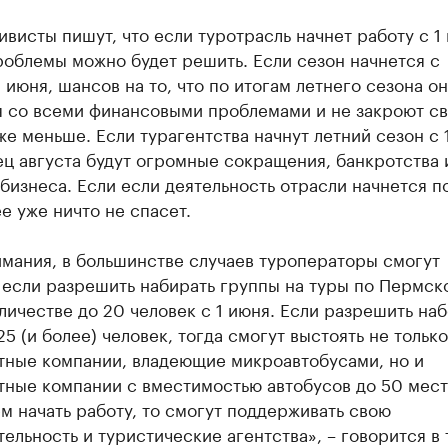
ивисты пишут, что если туротрасль начнет работу с 1 
облемы можно будет решить. Если сезон начнется с
июня, шансов на то, что по итогам летнего сезона о
я со всеми финансовыми проблемами и не закроют с
же меньше. Если турагентства начнут летний сезон с 
ец августа будут огромные сокращения, банкротства 
бизнеса. Если если деятельность отрасли начнется п
ее уже ничто не спасет.
мания, в большинстве случаев туроператоры смогут
 если разрешить набирать группы на туры по Пермск
личестве до 20 человек с 1 июня. Если разрешить на
25 (и более) человек, тогда смогут выстоять не только
тные компании, владеющие микроавтобусами, но и
ные компании с вместимостью автобусов до 50 мест.
 начать работу, то смогут поддерживать свою
ельность и туристические агентства», – говорится в 