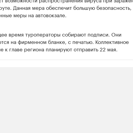
уте. Данная мера обеспечит большую безопасность,
нные меры на автовокзале.
щее время туроператоры собирают подписи. Они
тся на фирменном бланке, с печатью. Коллективное
 к главе региона планируют отправить 22 мая.