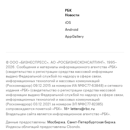
РБК
Новости
iOS
Android
AppGallery
© ООО «БИЗНЕСПРЕСС», АО «РОСБИЗНЕСКОНСАЛТИНГ», 1995–
2026. Сообщения и материалы информационного агентства «РБК»
(свидетельство о регистрации средства массовой информации
выдано Федеральной службой по надзору в сфере связи,
информационных технологий и массовых коммуникаций
(Роскомнадзор) 09.12.2015 за номером ИА №ФС77-63848) и сетевого
издания «РБК» (свидетельство о регистрации средства массовой
информации выдано Федеральной службой по надзору в сфере связи,
информационных технологий и массовых коммуникаций
(Роскомнадзор) 03.12.2021 за номером ЭЛ №ФС77-82385)
сопровождаются пометкой «РБК».
letters@rbc.ru
18+
Владельцем сайта является информационное агентство «РБК».
Данные предоставлены:
Мосбиржа
,
Санкт-Петербургская биржа
.
Индексы облигаций предоставлены Cbonds.