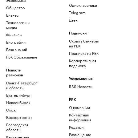
Одноклассники
Общество
Telegram
Бизнес
Дзен
Технологии и
медиа
Финансы
Подписки
Скрыть баннеры
Биографии
на РБК
База знаний
Подписка на РБК
РБК Образование
Корпоративная
подписка
Новости
регионов
Уведомления
Санкт-Петербург
RSS Новости
и область
Екатеринбург
РБК
Новосибирск
О компании
Омск
Контактная
Башкортостан
информация
Вологодская
Редакция
область
Размещение
Калининград