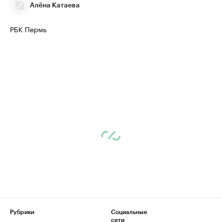
Алёна Катаева
РБК Пермь
Рубрики
Социальные
сети