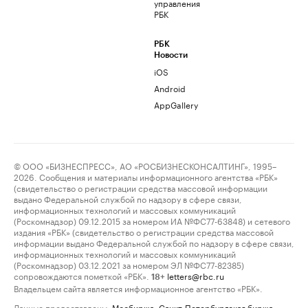
управления
РБК
РБК
Новости
iOS
Android
AppGallery
© ООО «БИЗНЕСПРЕСС», АО «РОСБИЗНЕСКОНСАЛТИНГ», 1995–
2026. Сообщения и материалы информационного агентства «РБК»
(свидетельство о регистрации средства массовой информации
выдано Федеральной службой по надзору в сфере связи,
информационных технологий и массовых коммуникаций
(Роскомнадзор) 09.12.2015 за номером ИА №ФС77-63848) и сетевого
издания «РБК» (свидетельство о регистрации средства массовой
информации выдано Федеральной службой по надзору в сфере связи,
информационных технологий и массовых коммуникаций
(Роскомнадзор) 03.12.2021 за номером ЭЛ №ФС77-82385)
сопровождаются пометкой «РБК».
letters@rbc.ru
18+
Владельцем сайта является информационное агентство «РБК».
Данные предоставлены:
Мосбиржа
,
Санкт-Петербургская биржа
.