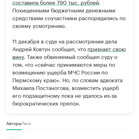
составила более 790 тыс. рублей
.
Похищенными бюджетными денежными
средствами соучастники распорядились по
своему усмотрению.
11 декабря в суде на рассмотрении дела
Андрей Ковтун сообщил, что
признает свою
вину
. Также обвиняемый сообщил суду о
том, что «сейчас принимаются меры по
возмещению ущерба МЧС России по
Пермскому краю». Но, по словам адвоката
Михаила Постаногова, возместить ущерб
его подзащитному пока не удалось из-за
бюрократических препон.
Авторы
Теги