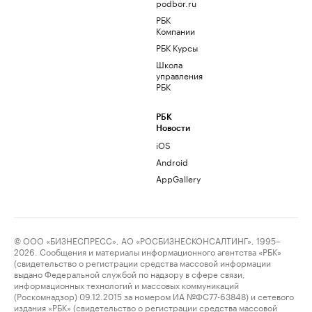
podbor.ru
РБК
Компании
РБК Курсы
Школа
управления
РБК
РБК
Новости
iOS
Android
AppGallery
© ООО «БИЗНЕСПРЕСС», АО «РОСБИЗНЕСКОНСАЛТИНГ», 1995–
2026. Сообщения и материалы информационного агентства «РБК»
(свидетельство о регистрации средства массовой информации
выдано Федеральной службой по надзору в сфере связи,
информационных технологий и массовых коммуникаций
(Роскомнадзор) 09.12.2015 за номером ИА №ФС77-63848) и сетевого
издания «РБК» (свидетельство о регистрации средства массовой