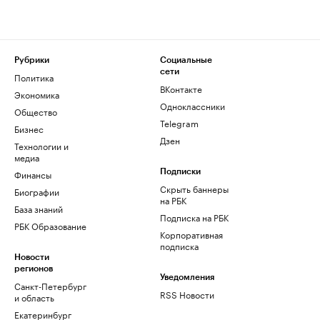
Рубрики
Социальные
сети
Политика
ВКонтакте
Экономика
Одноклассники
Общество
Telegram
Бизнес
Дзен
Технологии и
медиа
Финансы
Подписки
Скрыть баннеры
Биографии
на РБК
База знаний
Подписка на РБК
РБК Образование
Корпоративная
подписка
Новости
регионов
Уведомления
Санкт-Петербург
RSS Новости
и область
Екатеринбург