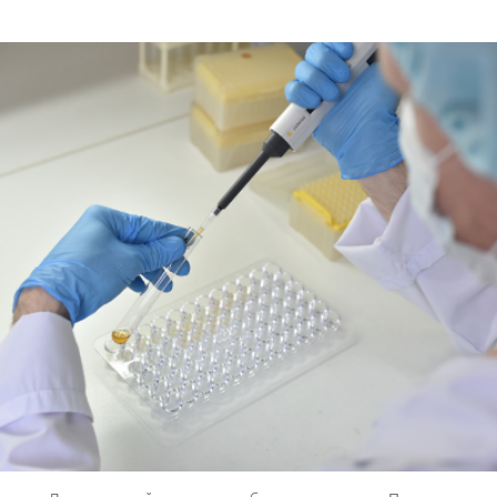
тантин Долгановский, пресс-служба правительства Пермского кр