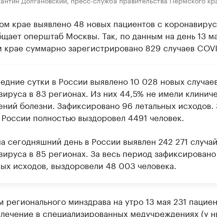
ом крае выявлено 48 новых пациентов с коронавирус
щает оперштаб Москвы. Так, по данным на день 13 ма
 крае суммарно зарегистрировано 829 случаев COVI
ледние сутки в России выявлено 10 028 новых случае
вируса в 83 регионах. Из них 44,5% не имели клинич
ений болезни. Зафиксировано 96 летальных исходов. 
в России полностью выздоровел 4491 человек.
на сегодняшний день в России выявлен 242 271 случа
вируса в 85 регионах. За весь период зафиксировано
ных исходов, выздоровели 48 003 человека.
 регионального минздрава на утро 13 мая 231 пациен
 лечение в специализированных медучреждениях (у н