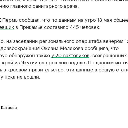
нию главного санитарного врача.
 Пермь сообщал, что по данным на утро 13 мая обще
евших
в Прикамье составило 445 человек.
о, на заседании регионального оперштаба вечером 1
здравоохранения Оксана Мелехова сообщила, что
рус обнаружен также
у 20 вахтовиков
, возвращенных
 край из Якутии на прошлой неделе. По данным исто
 в краевом правительстве, эти данные в общую стат
у пока не вошли.
 Катаева