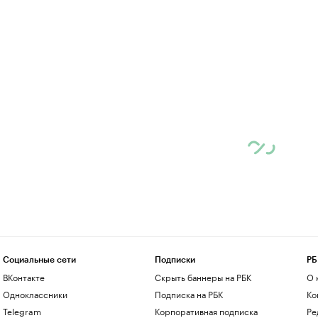
Социальные сети
Подписки
РБ
ВКонтакте
Скрыть баннеры на РБК
О 
Одноклассники
Подписка на РБК
Ко
Telegram
Корпоративная подписка
Ре