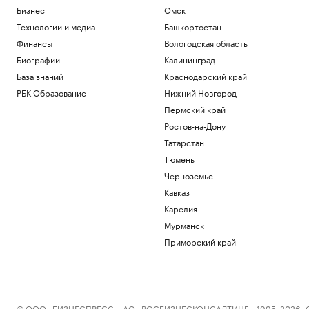
Бизнес
Омск
Технологии и медиа
Башкортостан
Финансы
Вологодская область
Биографии
Калининград
База знаний
Краснодарский край
РБК Образование
Нижний Новгород
Пермский край
Ростов-на-Дону
Татарстан
Тюмень
Черноземье
Кавказ
Карелия
Мурманск
Приморский край
© ООО «БИЗНЕСПРЕСС», АО «РОСБИЗНЕСКОНСАЛТИНГ», 1995–2026. Сообщ