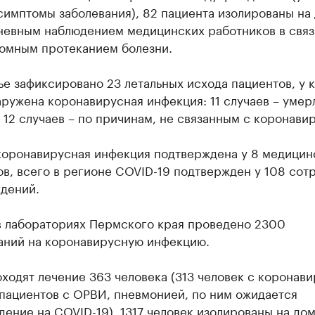
симптомы заболевания), 82 пациента изолированы на
невным наблюдением медицинских работников в связ
омным протеканием болезни.
е зафиксировано 23 летальных исхода пациентов, у 
ружена коронавирусная инфекция: 11 случаев – умер
 12 случаев – по причинам, не связанным с коронави
 коронавирусная инфекция подтверждена у 8 медицин
в, всего в регионе COVID-19 подтвержден у 108 сот
дений.
 в лабораториях Пермского края проведено 2300
аний на коронавирусную инфекцию.
ходят лечение 363 человека (313 человек с коронави
 пациентов с ОРВИ, пневмонией, по ним ожидается
ение на COVID-19). 1317 человек изолированы на дом