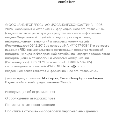
AppGallery
© ООО «БИЗНЕСПРЕСС», АО «РОСБИЗНЕСКОНСАЛТИНГ», 1995–
2026. Сообщения и материалы информационного агентства «РБК»
(свидетельство о регистрации средства массовой информации
выдано Федеральной службой по надзору в сфере связи,
информационных технологий и массовых коммуникаций
(Роскомнадзор) 09.12.2015 за номером ИА №ФС77-63848) и сетевого
издания «РБК» (свидетельство о регистрации средства массовой
информации выдано Федеральной службой по надзору в сфере связи,
информационных технологий и массовых коммуникаций
(Роскомнадзор) 03.12.2021 за номером ЭЛ №ФС77-82385)
сопровождаются пометкой «РБК».
letters@rbc.ru
18+
Владельцем сайта является информационное агентство «РБК».
Данные предоставлены:
Мосбиржа
,
Санкт-Петербургская биржа
.
Индексы облигаций предоставлены Cbonds.
Информация об ограничениях
О соблюдении авторских прав
Пользовательское соглашение
Политика в отношении обработки персональных данных