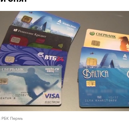
в РБК Пермь