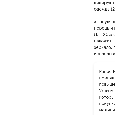
лидируют 
одежда (2
«Популяр
перешли 
Для 20% 
наложить 
зеркало: 
исследов
Ранее 
принял
повыше
Указом
которы
покупк
медици