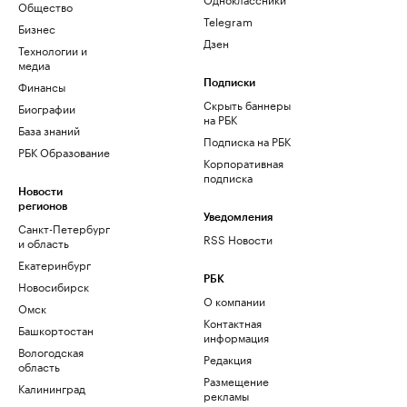
Общество
Telegram
Бизнес
Дзен
Технологии и
медиа
Финансы
Подписки
Скрыть баннеры
Биографии
на РБК
База знаний
Подписка на РБК
РБК Образование
Корпоративная
подписка
Новости
регионов
Уведомления
Санкт-Петербург
RSS Новости
и область
Екатеринбург
РБК
Новосибирск
О компании
Омск
Контактная
Башкортостан
информация
Вологодская
Редакция
область
Размещение
Калининград
рекламы