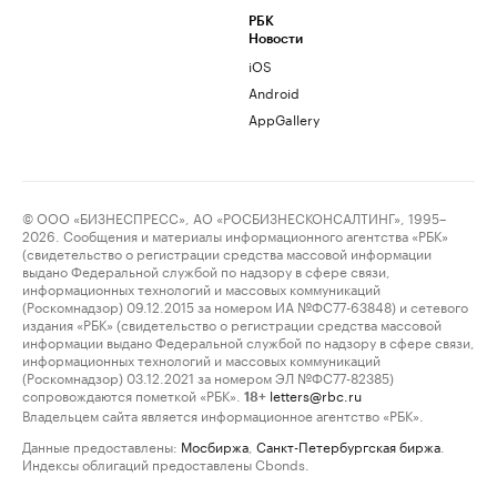
РБК
Новости
iOS
Android
AppGallery
© ООО «БИЗНЕСПРЕСС», АО «РОСБИЗНЕСКОНСАЛТИНГ», 1995–
2026. Сообщения и материалы информационного агентства «РБК»
(свидетельство о регистрации средства массовой информации
выдано Федеральной службой по надзору в сфере связи,
информационных технологий и массовых коммуникаций
(Роскомнадзор) 09.12.2015 за номером ИА №ФС77-63848) и сетевого
издания «РБК» (свидетельство о регистрации средства массовой
информации выдано Федеральной службой по надзору в сфере связи,
информационных технологий и массовых коммуникаций
(Роскомнадзор) 03.12.2021 за номером ЭЛ №ФС77-82385)
сопровождаются пометкой «РБК».
letters@rbc.ru
18+
Владельцем сайта является информационное агентство «РБК».
Данные предоставлены:
Мосбиржа
,
Санкт-Петербургская биржа
.
Индексы облигаций предоставлены Cbonds.